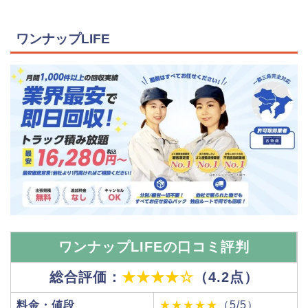
ワンナップLIFE
ワンナップLIFEの口コミ評判
総合評価：
★★★★☆
（4.2点）
料金・値段
★★★★★
（5/5）