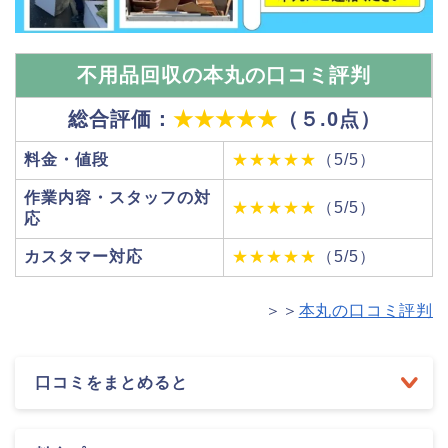
不用品回収の本丸の口コミ評判
総合評価：
★★★★★
（５.0点）
料金・値段
★★★★★
（5/5）
作業内容・スタッフの対
★★★★★
（5/5）
応
カスタマー対応
★★★★★
（5/5）
＞＞
本丸の口コミ評判
口コミをまとめると