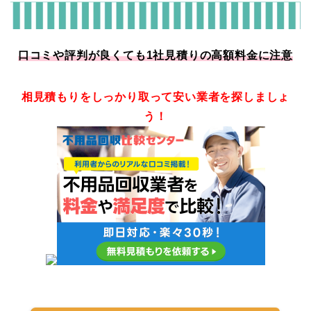
口コミや評判が良くても1社見積りの高額料金に注意
相見積もりをしっかり取って安い業者を探しましょ
う！