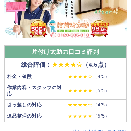
片付け太助の口コミ評判
総合評価：
★★★★☆
（4.5点）
料金・値段
★★★★☆
（4/5）
作業内容・スタッフの対
★★★★★
（5/5）
応
引っ越しの対応
★★★★☆
（4/5）
遺品整理の対応
★★★★★
（5/5）