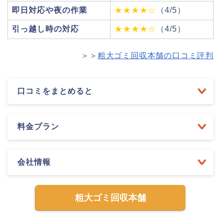
即日対応や夜の作業
★★★★☆
（4/5）
引っ越し時の対応
★★★★☆
（4/5）
＞＞
粗大ゴミ回収本舗の口コミ評判
口コミをまとめると
料金プラン
会社情報
粗大ゴミ回収本舗