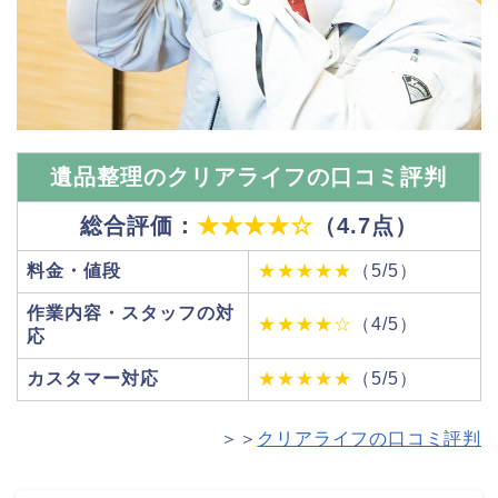
遺品整理のクリアライフの口コミ評判
総合評価：
★★★★☆
（4.7点）
料金・値段
★★★★★
（5/5）
作業内容・スタッフの対
★★★★☆
（4/5）
応
カスタマー対応
★★★★★
（5/5）
＞＞
クリアライフの口コミ評判