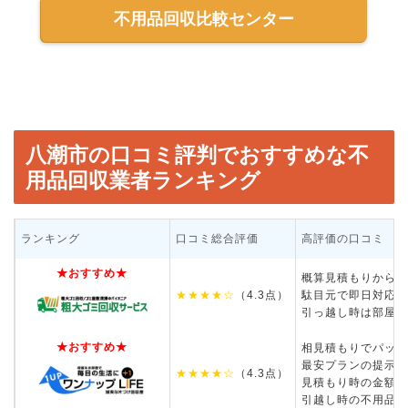
不用品回収比較センター
八潮市の口コミ評判でおすすめな不
用品回収業者ランキング
ランキング
口コミ総合評価
高評価の口コミ
★おすすめ★
概算見積もりから大
★★★★☆
（4.3点）
駄目元で即日対応を
引っ越し時は部屋を
★おすすめ★
相見積もりでパック
最安プランの提示が
★★★★☆
（4.3点）
見積もり時の金額か
引越し時の不用品回