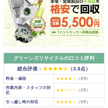
グリーンズリサイクルの口コミ評判
総合評価：
★★★★☆
（3.8点）
料金・値段
★★★★☆
（4/5）
作業内容・スタッフの対
★★☆☆☆
（2/5）
応
引っ越し時の対応
★★★★☆
（5/5）