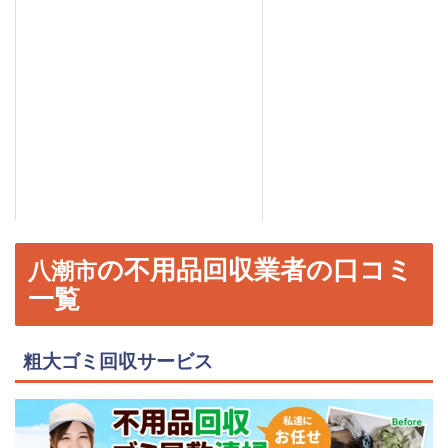
の不用品回収業者の口コミ
八潮市
一覧
粗大ゴミ回収サービス