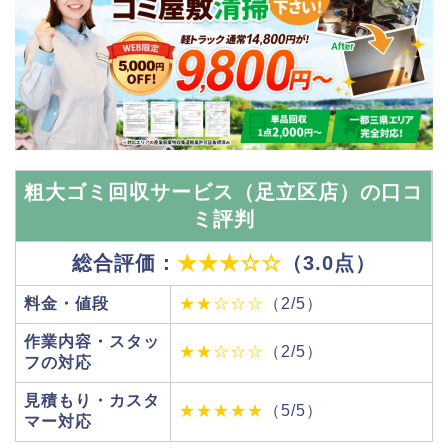
粗大ゴミ回収サービス（足立区店）の口コ
ミ評判
総合評価：
★★★☆☆
（3.0点）
料金・値段
★★☆☆☆
（2/5）
作業内容・スタッ
★★☆☆☆
（2/5）
フの対応
見積もり・カスタ
★★★★★
（5/5）
マー対応