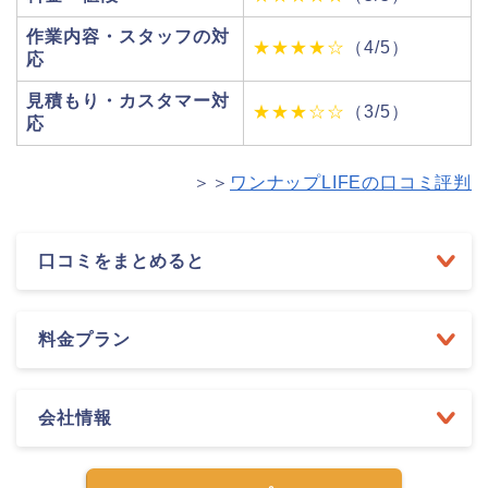
作業内容・スタッフの対
★★★★☆
（4/5）
応
見積もり・カスタマー対
★★★☆☆
（3/5）
応
＞＞
ワンナップLIFEの口コミ評判
口コミをまとめると
料金プラン
会社情報