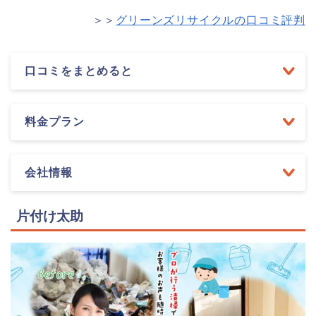
＞＞
グリーンズリサイクルの口コミ評判
口コミをまとめると
料金プラン
会社情報
片付け太助