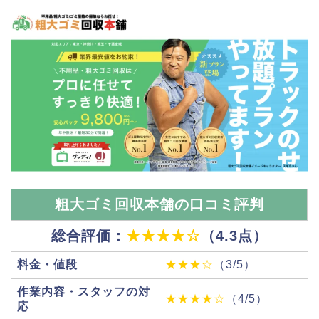
粗大ゴミ回収本舗の口コミ評判
総合評価：
★★★★☆
（4.3点）
料金・値段
★★★☆
（3/5）
作業内容・スタッフの対
★★★★☆
（4/5）
応