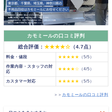
カモミールの口コミ評判
総合評価：
★★★★☆
（4.7点）
料金・値段
★★★★★
（5/5）
作業内容・スタッフの対
★★★★☆
（4/5）
応
カスタマー対応
★★★★★
（5/5）
＞＞
カモミールの口コミ評判