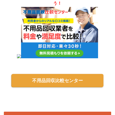
オフィス移転におる
う！
不用品回収比較センター