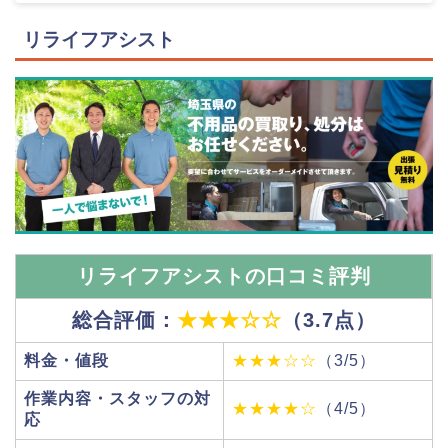
リライフアシスト
リライフアシストの口コミ評判
総合評価：
★★★☆☆
（3.7点）
料金・値段
★★★☆☆
（3/5）
作業内容・スタッフの対
★★★★☆
（4/5）
応