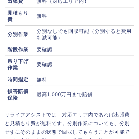
出張費
無料（対応エリア内）
見積もり
無料
費
分別なしでも回収可能（分別すると費用
分別作業
削減可能）
階段作業
要確認
吊り下げ
要確認
作業
時間指定
無料
損害賠償
最高1,000万円まで賠償
保険
リライフアシストでは、対応エリア内であれば出張費
と見積もり費が無料です。分別作業についても、分別
せずにそのままの状態で回収してもらうことが可能で