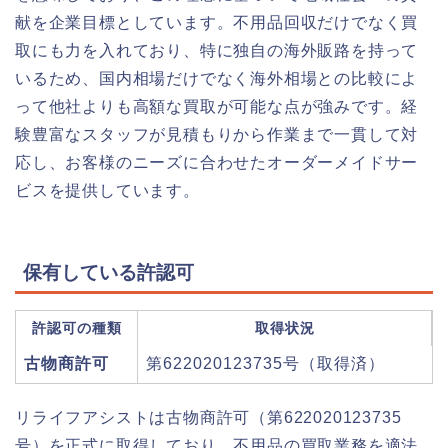
献を企業目標としています。不用品回収だけでなく買
取にも力を入れており、特に独自の海外販路を持って
いるため、国内相場だけでなく海外相場との比較によ
って他社よりも高額な買取が可能な点が強みです。経
験豊富なスタッフが見積もりから作業まで一貫して対
応し、お客様のニーズに合わせたオーダーメイドサー
ビスを提供しています。
保有している許認可
許認可の種類
取得状況
古物商許可
第622020123735号（取得済）
リライフアシストは古物商許可（第622020123735
号）を正式に取得しており、不用品の買取業務を適法