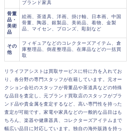
ブランド家具
骨董
絵画、茶道具、洋画、掛け軸、日本画、中国
品・
骨董、陶器、銀製品、美術品、着物、金製
美術
品、マイセン、ブロンズ、彫刻など
品
フィギュアなどのコレクターズアイテム、倉
その
庫整理品、倒産整理品、在庫品などの一括買
他
取
リライフアシストは買取サービスに特に力を入れてお
り、各分野の専門スタッフが在籍しています。元オー
クション会社のスタッフが骨董品や茶道具などの特殊
な品目を査定し、元ブランド買取店のスタッフがブラ
ンド品や貴金属を査定するなど、高い専門性を持った
査定が可能です。家電や家具などの一般的な品目はも
ちろん、楽器や健康器具、コレクターズアイテムまで
幅広い品目に対応しています。独自の海外販路を持っ