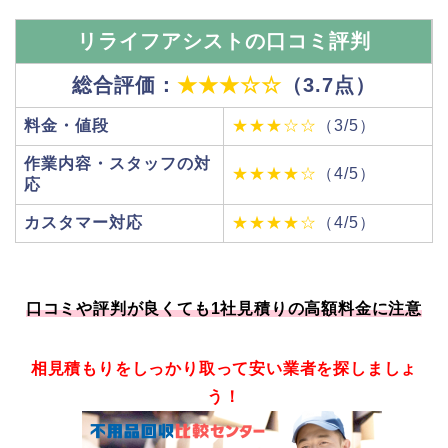
リライフアシストの口コミ評判
総合評価：
★★★☆☆
（3.7点）
料金・値段
★★★☆☆
（3/5）
作業内容・スタッフの対
★★★★☆
（4/5）
応
カスタマー対応
★★★★☆
（4/5）
口コミや評判が良くても1社見積りの高額料金に注意
相見積もりをしっかり取って安い業者を探しましょ
う！