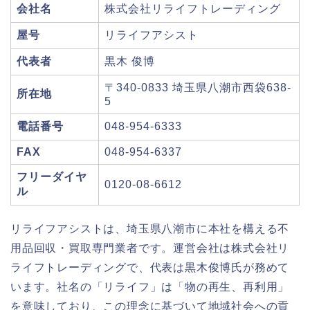
会社名
株式会社リライフトレーディング
屋号
リライフアシスト
代表者
黒木 俊博
〒340-0833 埼玉県八潮市西袋638-
所在地
5
電話番号
048-954-6333
FAX
048-954-6337
フリーダイヤ
0120-08-6612
ル
リライフアシストは、埼玉県八潮市に本社を構える不
用品回収・買取専門業者です。運営会社は株式会社リ
ライフトレーディングで、代表は黒木俊博氏が務めて
います。社名の「リライフ」は「物の再生、再利用」
を意味しており、この理念に基づいて地域社会への貢