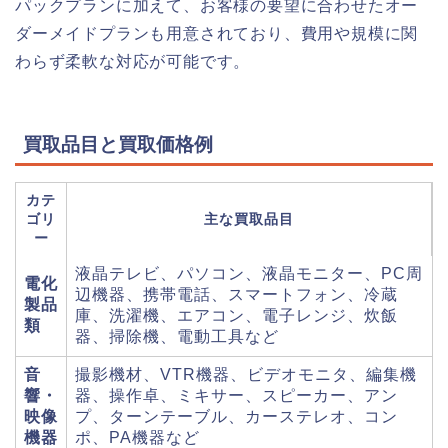
パックプランに加えて、お客様の要望に合わせたオー
ダーメイドプランも用意されており、費用や規模に関
わらず柔軟な対応が可能です。
買取品目と買取価格例
カテ
ゴリ
主な買取品目
ー
液晶テレビ、パソコン、液晶モニター、PC周
電化
辺機器、携帯電話、スマートフォン、冷蔵
製品
庫、洗濯機、エアコン、電子レンジ、炊飯
類
器、掃除機、電動工具など
音
撮影機材、VTR機器、ビデオモニタ、編集機
響・
器、操作卓、ミキサー、スピーカー、アン
映像
プ、ターンテーブル、カーステレオ、コン
機器
ポ、PA機器など