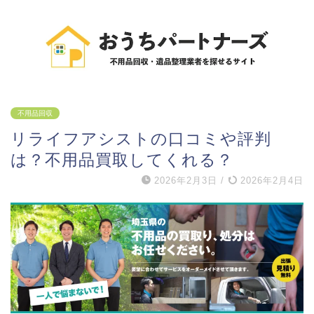
不用品回収
リライフアシストの口コミや評判
は？不用品買取してくれる？
2026年2月3日
/
2026年2月4日