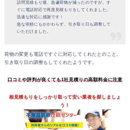
訪問見積もり後、急遽荷物が減ったのですが、す
ぐに電話対応で再度見積もりをしてくれました。
迅速な対応に感謝です！
急な依頼にもかかわらず、引き取り日も調整して
いただけました。
荷物の変更も電話ですぐに対応してくれたとのこと。
引き取り日の調整もしてくれたようです。
口コミや評判が良くても1社見積りの高額料金に注意
相見積もりをしっかり取って安い業者を探しましょ
う！