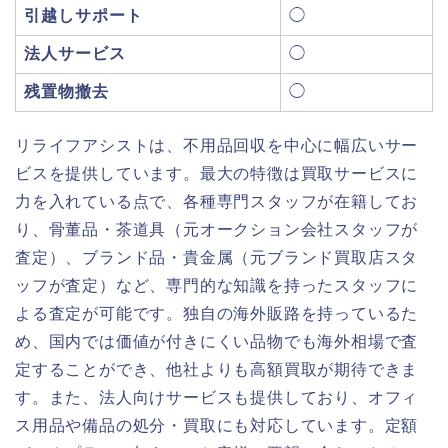
引越しサポート
◯
法人サービス
◯
残置物撤去
◯
リライフアシストは、不用品回収を中心に幅広いサー
ビスを提供しています。最大の特徴は買取サービスに
力を入れている点で、各種専門スタッフが在籍してお
り、骨董品・茶道具（元オークション会社スタッフが
査定）、ブランド品・貴金属（元ブランド買取店スタ
ッフが査定）など、専門的な知識を持ったスタッフに
よる査定が可能です。独自の海外販路を持っているた
め、国内では価値が付きにくい品物でも海外相場で査
定することができ、他社よりも高額買取が期待できま
す。また、法人向けサービスも提供しており、オフィ
ス用品や備品の処分・買取にも対応しています。定額