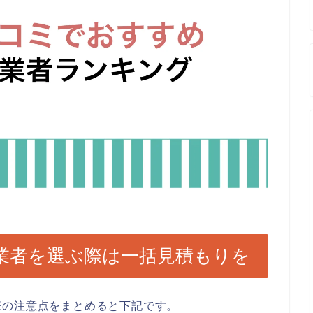
業者を選ぶ際は一括見積もりを
際の注意点をまとめると下記です。