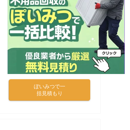
ぽいみつで一
括見積もり