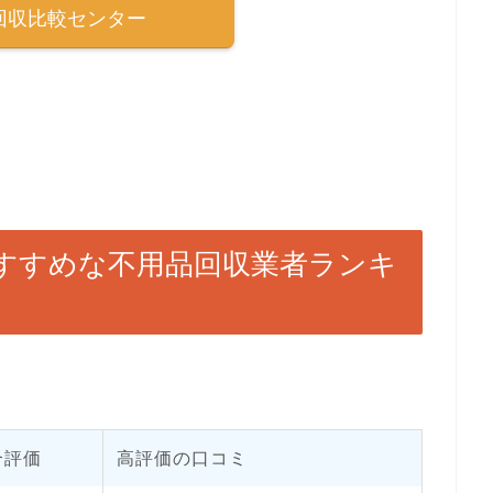
回収比較センター
すすめな不用品回収業者ランキ
合評価
高評価の口コミ