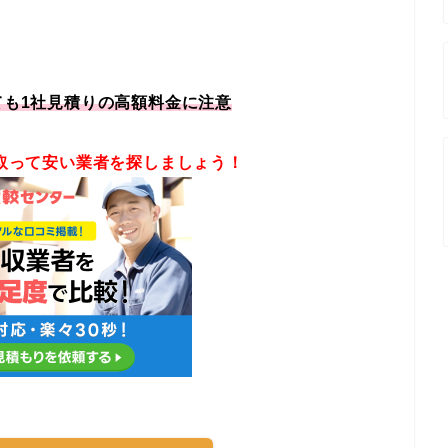
ても1社見積りの高額料金に注意
取って安い業者を探しましょう！