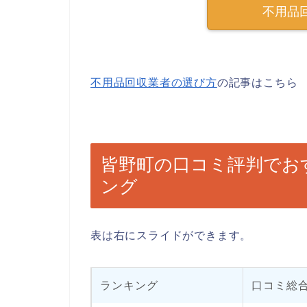
不用品
不用品回収業者の選び方
の記事はこちら
皆野町の口コミ評判でお
ング
表は右にスライドができます。
ランキング
口コミ総