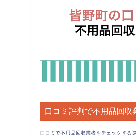
口コミ評判で不用品回収
口コミで不用品回収業者をチェックする