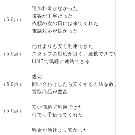
追加料金がなかった
接客が丁寧だった
★
（5.0点）
依頼の次の日には来てくれた
電話対応が良かった
他社よりも安く利用できた
★
（5.0点）
スタッフの対応が良く、連携できていた
LINEで気軽に連絡できる
親切
★
（5.0点）
問い合わせしたら安くする方法を教えてくれ
買取商品が豊富
安い価格で利用できた
★
（5.0点）
何でも手伝ってくれた
料金が他社より安かった