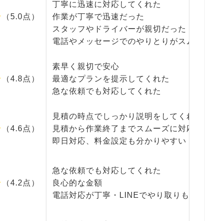
丁寧に迅速に対応してくれた
★
（5.0点）
作業が丁寧で迅速だった
スタッフやドライバーが親切だった
電話やメッセージでのやりとりがスムーズだ
素早く親切で安心
☆
（4.8点）
最適なプランを提示してくれた
急な依頼でも対応してくれた
見積の時点でしっかり説明をしてくれた
☆
（4.6点）
見積から作業終了までスムーズに対応してく
即日対応、料金設定も分かりやすい
急な依頼でも対応してくれた
☆
（4.2点）
良心的な金額
電話対応が丁寧・LINEでやり取りもできる