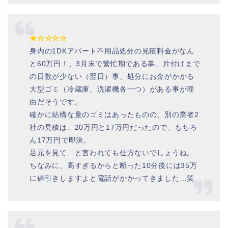
★☆☆☆☆
身内の1DKアパート不用品処分の見積料金がなん
と60万円！、3月末で繁忙期である事、片付けまで
の日数が少ない（翌日）事、処分にお金がかかる
大型ゴミ（冷蔵庫、洗濯機各一つ）がある事が理
由だそうです。
確かに結構な量のゴミはあったものの、別の業者2
社の見積は、20万円と17万円だったので、もちろ
ん17万円で即決。
足元を見て…と言われても仕方ないでしょうね。
ちなみに、高すぎるからと断った10分後には35万
に値引きしますよと電話がかかってきました…笑