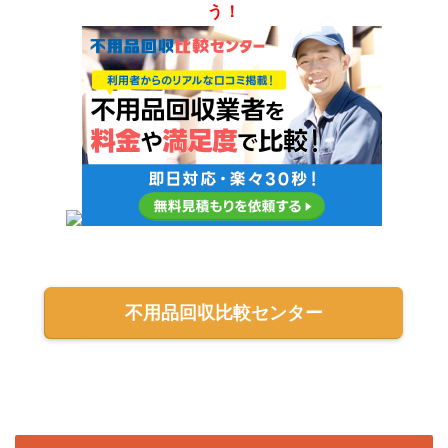
う！
不用品回収比較センター