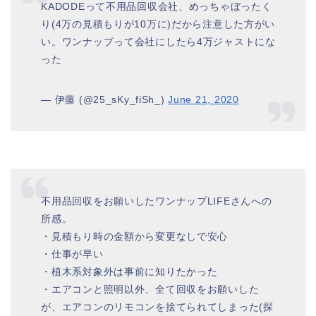
KADODEって不用品回収会社、めっちゃぼったく
り(4万の見積もりが10万に)だから注意した方がい
い。ワンナップって会社にしたら4万ジャストにな
った
— 伊藤 (@25_sKy_fiSh_)
June 21, 2020
不用品回収をお願いしたワンナップLIFEさんへの
所感。
・見積もり時の金額から変更なしで安心
・仕事が早い
・植木系対象外は事前に知りたかった
・エアコンと照明以外、全て回収をお願いした
が、エアコンのリモコンを捨てられてしまった(探