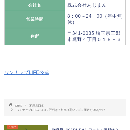
株式会社あじまん
会社名
8：00～24：00（年中無
営業時間
休）
〒341-0035 埼玉県三郷
住所
市鷹野４丁目５１８－３
ワンナップLIFE公式
HOME
不用品回収
ワンナップLIFEの口コミ評判は？料金は高い？ゴミ屋敷もOKなの？