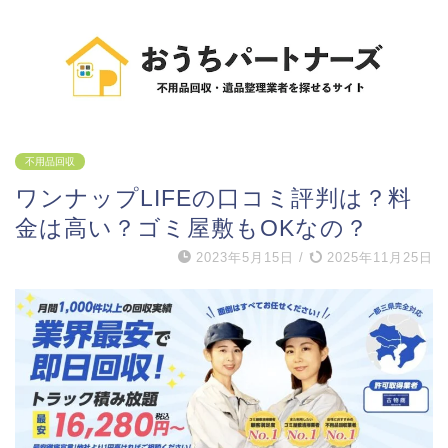
不用品回収
ワンナップLIFEの口コミ評判は？料
金は高い？ゴミ屋敷もOKなの？
2023年5月15日
/
2025年11月25日