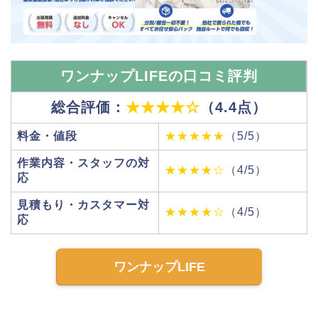
ワンナップLIFEの口コミ評判
総合評価：
★★★★☆
（4.4点）
料金・値段
★★★★★
（5/5）
作業内容・スタッフの対
★★★★☆
（4/5）
応
見積もり・カスタマー対
★★★★☆
（4/5）
応
ワンナップLIFE