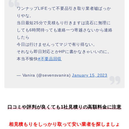
ワンナップLIFEって不要品引き取り業者嘘ばっか
りやな。
当日最短25分で見積もり行きますは流石に無理に
しても6時間待っても連絡一つ寄越さないから連絡
したら
今日は行けませんってマジで有り得ない。
それなら即日対応とかHPに書かなきゃいいのに。
本当不愉快
#不要品回収
— Vanira (@sevensvanira)
January 15, 2023
口コミや評判が良くても1社見積りの高額料金に注意
相見積もりをしっかり取って安い業者を探しましょ