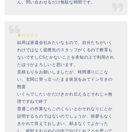
ん。問い合わせるだけ無駄な時間です。
★☆☆☆☆
結局は派遣会社みたいなもので、自分たちがいく
わけではなく提携先のスタッフがくるので教育も
ないですしCSとかないことを承知の上で利用され
たほうがよろしいと思います。
見積もりをお願いしましたが、時間通りにこな
い、玄関に突っ立ったまま状況をみてドン引きの
態度
いくらでしたいかだけきかれ伝えるとそれじゃ無
理ですねで終了
普通この作業ならこのくらいとかそれなりにとか
説明するものではないのでしょうか、挨拶もなく
きかれて答えておしまい。頼まなくてよかった
し、絶対まわりや心の中でやばくね？とか思って