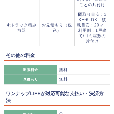
ごとの片付け
間取り目安：3
K〜6LDK 積
4tトラック積み
お見積もり（税
載目安：20㎥
放題
込）
利用例：1戸建
て/ゴミ屋敷の
片付け
その他の料金
無料
出張料金
無料
見積もり
ワンナップLIFEが対応可能な支払い・決済方
法