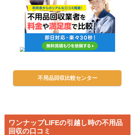
不用品回収比較センター
ワンナップLIFEの引越し時の不用品
回収の口コミ