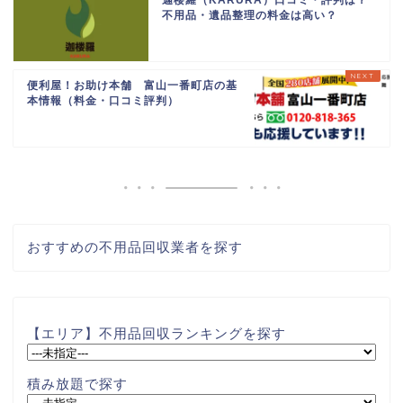
迦楼羅（KARURA）口コミ・評判は？
不用品・遺品整理の料金は高い？
便利屋！お助け本舗 富山一番町店の基
本情報（料金・口コミ評判）
おすすめの不用品回収業者を探す
【エリア】不用品回収ランキングを探す
積み放題で探す