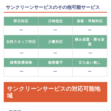
サンクリーンサービスのその他可能サービス
即日対応
日時指定
深夜・早朝対応
ー
ー
ー
積み放題・乗せ放
女性スタッフ対応
少量対応
題
ー
ー
ー
損害賠償保険
秘密厳守
立ち会い無し
ー
ー
ー
サンクリーンサービスの対応可能地
域