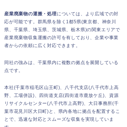
産業廃棄物の運搬・処理
については、より広域での対
応が可能です。群馬県を除く1都5県(東京都、神奈川
県、千葉県、埼玉県、茨城県、栃木県)の関東エリアで
産業廃棄物収集運搬の許可を有しており、企業や事業
者からの依頼に広く対応できます。
同社の強みは、千葉県内に複数の拠点を展開している
点です。
本社(千葉市稲毛区山王町)、八千代支店(八千代市上高
野、工場併設)、四街道支店(四街道市鹿放ケ丘)、資源
リサイクルセンター(八千代市上高野)、大日事務所(千
葉市花見川区大日町)と、県内各地に拠点を配置するこ
とで、迅速な対応とスムーズな収集を実現していま