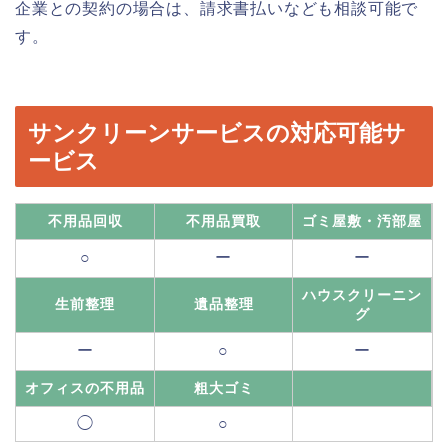
企業との契約の場合は、請求書払いなども相談可能で
す。
サンクリーンサービスの対応可能サ
ービス
不用品回収
不用品買取
ゴミ屋敷・汚部屋
○
ー
ー
ハウスクリーニン
生前整理
遺品整理
グ
ー
○
ー
オフィスの不用品
粗大ゴミ
◯
○