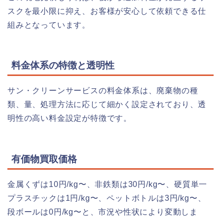
スクを最小限に抑え、お客様が安心して依頼できる仕
組みとなっています。
料金体系の特徴と透明性
サン・クリーンサービスの料金体系は、廃棄物の種
類、量、処理方法に応じて細かく設定されており、透
明性の高い料金設定が特徴です。
有価物買取価格
金属くずは10円/kg〜、非鉄類は30円/kg〜、硬質単一
プラスチックは1円/kg〜、ペットボトルは3円/kg〜、
段ボールは0円/kg〜と、市況や性状により変動しま