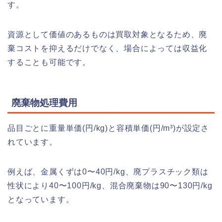
す。
資源として価値のあるものは買取対象となるため、廃
棄コストを抑えるだけでなく、場合によっては収益化
することも可能です。
廃棄物処理費用
品目ごとに重量単価(円/kg)と容積単価(円/m³)が設定さ
れています。
例えば、金属くずは0〜40円/kg、廃プラスチック類は
性状により40〜100円/kg、混合廃棄物は90〜130円/kg
となっています。