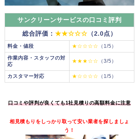
サンクリーンサービスの口コミ評判
総合評価：
★★☆☆☆
（2.0点）
料金・値段
★☆☆☆☆
（1/5）
作業内容・スタッフの対
★★★☆☆
（3/5）
応
カスタマー対応
★☆☆☆☆
（1/5）
口コミや評判が良くても1社見積りの高額料金に注意
相見積もりをしっかり取って安い業者を探しましょ
う！