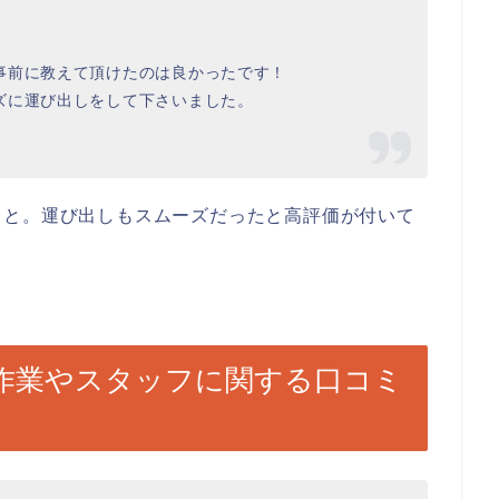
事前に教えて頂けたのは良かったです！
ズに運び出しをして下さいました。
！
こと。運び出しもスムーズだったと高評価が付いて
は？作業やスタッフに関する口コミ