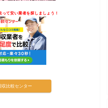
取って安い業者を探しましょう！
回収比較センター