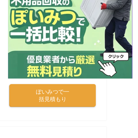
ぽいみつで一
括見積もり