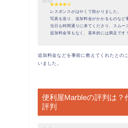
★★★★☆
レスポンスがはやくて助かりました。
写真を送り、追加料金がかかるものなど
当日も時間通りに来てくださり、スムー
追加料金等もなく、基本的には満足です
追加料金などを事前に教えてくれたとの
いました。
便利屋Marbleの評判
評判