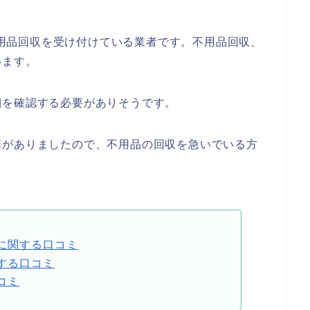
で不用品回収を受け付けている業者です。不用品回収、
います。
細を確認する必要がありそうです。
価がありましたので、不用品の回収を急いでいる方
に関する口コミ
する口コミ
コミ