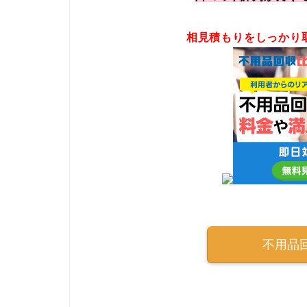
相見積もりをしっかり
不用品