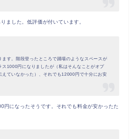
ありました。低評価が付いています。
ります。階段登ったところで踊場のようなスペースが
ス1000円になりましたが（私はそんなことがオプ
えていなかった）、それでも12000円で十分にお安
000円になったそうです。それでも料金が安かったた