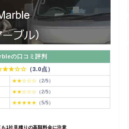
rbleの口コミ評判
★★★☆☆
（3.0点）
★★☆☆☆
（2/5）
★★☆☆☆
（2/5）
★★★★★
（5/5）
ても1社見積りの高額料金に注意