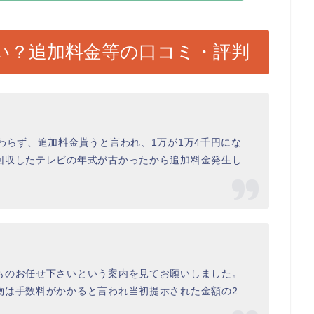
は高い？追加料金等の口コミ・評判
わらず、追加料金貰うと言われ、1万が1万4千円にな
回収したテレビの年式が古かったから追加料金発生し
ものお任せ下さいという案内を見てお願いしました。
物は手数料がかかると言われ当初提示された金額の2