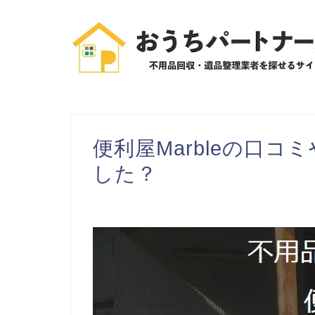
便利屋Marbleの口
した？