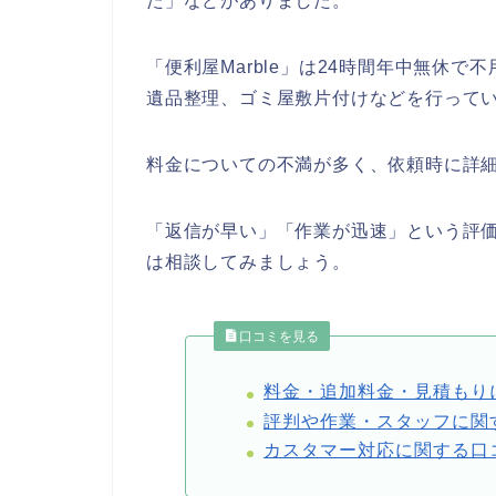
た」などがありました。
「便利屋Marble」は24時間年中無休
遺品整理、ゴミ屋敷片付けなどを行って
料金についての不満が多く、依頼時に詳
「返信が早い」「作業が迅速」という評
は相談してみましょう。
口コミを見る
料金・追加料金・見積もり
評判や作業・スタッフに関
カスタマー対応に関する口