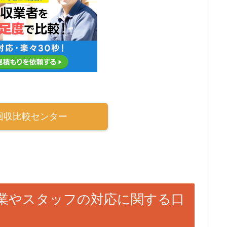
回収比較センター
業やスタッフの対応に関する口