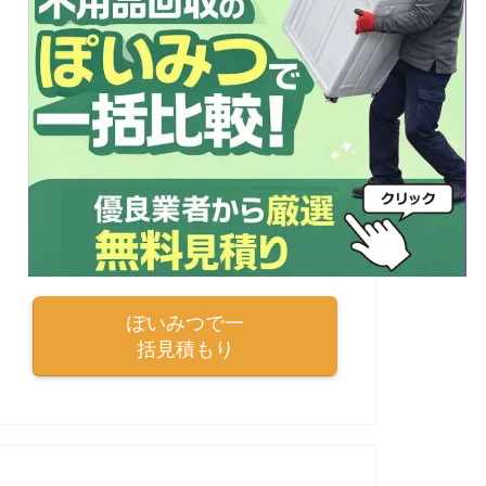
ぽいみつで一
括見積もり