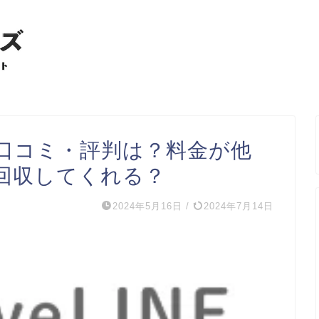
口コミ・評判は？料金が他
回収してくれる？
2024年5月16日
/
2024年7月14日