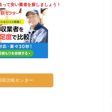
取って安い業者を探しましょう！
回収比較センター