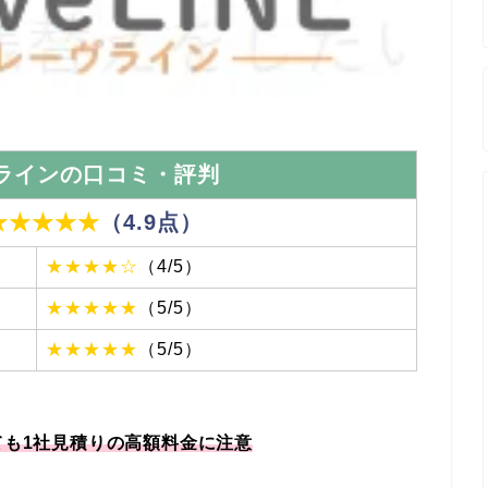
ラインの口コミ・
評判
★★★★★
（4.9点）
★★★★☆
（4/5）
★★★★★
（5/5）
★★★★★
（5/5）
ても1社見積りの高額料金に注意