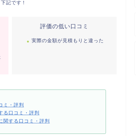
と下記です！
評価の低い口コミ
実際の金額が見積もりと違った
た
コミ・評判
する口コミ・評判
に関する口コミ・評判