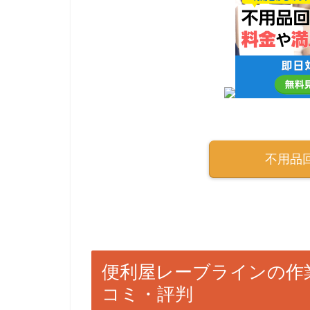
不用品
便利屋レーブラインの作
コミ・評判