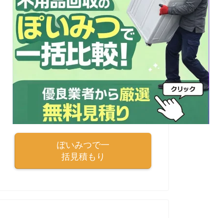
ぽいみつで一
括見積もり