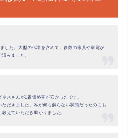
きました。大型の仏壇を含めて、多数の家具や家電が
で済みました。
ピネスさんが1番価格帯が安かったです。
いただきました。私が何も解らない状態だったのにも
く教えていただき助かりました。