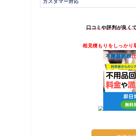
カスタマー対応
口コミや評判が良く
相見積もりをしっかり