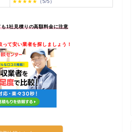
★★★★★
（5/5）
ても1社見積りの高額料金に注意
取って安い業者を探しましょう！