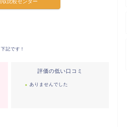
回収比較センター
と下記です！
評価の低い口コミ
ありませんでした
た。