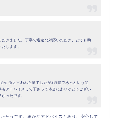
ただきました。丁寧で迅速な対応いただき、とても助
いたします。
日かかると言われた量でしたが2時間であっという間
事もアドバイスして下さって本当にありがとうござい
良かったです。
ったそうです。細かなアドバイスもあり、安心して