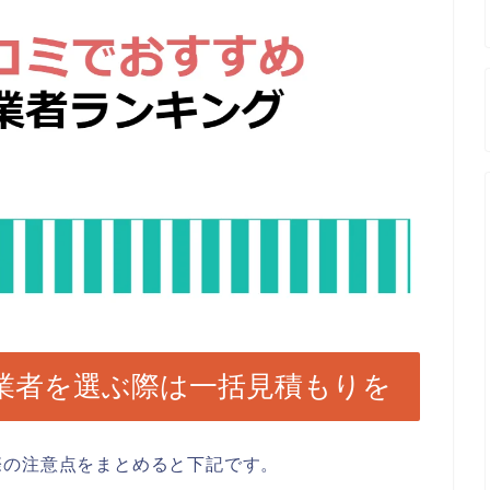
業者を選ぶ際は一括見積もりを
際の注意点をまとめると下記です。