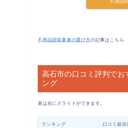
不用品
不用品回収業者の選び方
の記事はこちら
高石市の口コミ評判でお
ング
表は右にスライドができます。
ランキング
口コミ総合