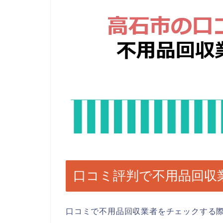
口コミ評判で不用品回収
口コミで不用品回収業者をチェックする