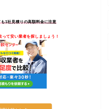
ても1社見積りの高額料金に注意
取って安い業者を探しましょう！