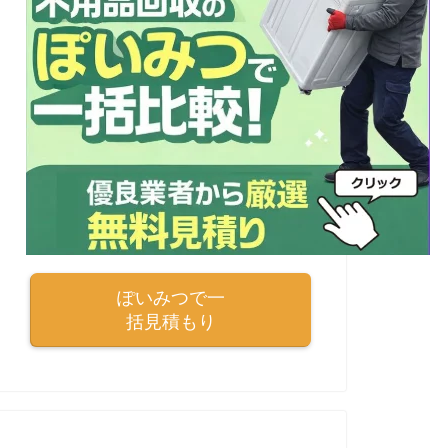
ぽいみつで一
括見積もり