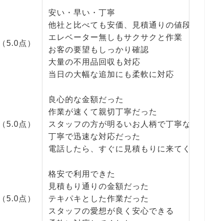
安い・早い・丁寧
他社と比べても安価、見積通りの値段
エレベーター無しもサクサクと作業
（5.0点）
お客の要望もしっかり確認
大量の不用品回収も対応
当日の大幅な追加にも柔軟に対応
良心的な金額だった
作業が速くて親切丁寧だった
（5.0点）
スタッフの方が明るいお人柄で丁寧な対応だ
丁寧で迅速な対応だった
電話したら、すぐに見積もりに来てくれた
格安で利用できた
見積もり通りの金額だった
（5.0点）
テキパキとした作業だった
スタッフの愛想が良く安心できる