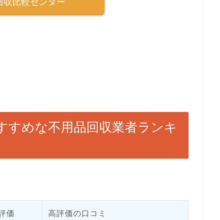
回収比較センター
すすめな不用品回収業者ランキ
評価
高評価の口コミ