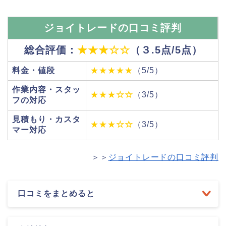
ジョイトレードの口コミ評判
総合評価：
★★★
☆
☆
（３.5点/5点）
料金・値段
★★★★★
（5/5）
作業内容・スタッ
★★★
☆
☆
（3/5）
フの対応
見積もり・カスタ
★★★
☆
☆
（3/5）
マー対応
＞＞
ジョイトレードの口コミ評判
口コミをまとめると