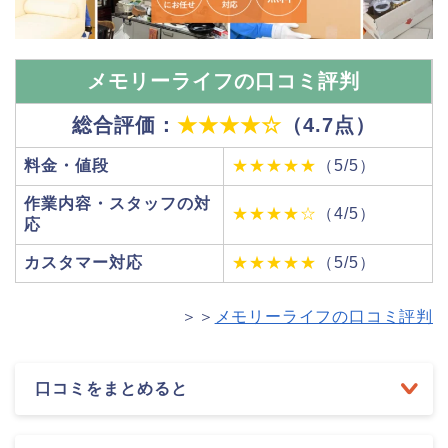
メモリーライフの口コミ評判
総合評価：
★★★★☆
（4.7点）
料金・値段
★★★★★
（5/5）
作業内容・スタッフの対
★★★★☆
（4/5）
応
カスタマー対応
★★★★★
（5/5）
＞＞
メモリーライフの口コミ評判
口コミをまとめると