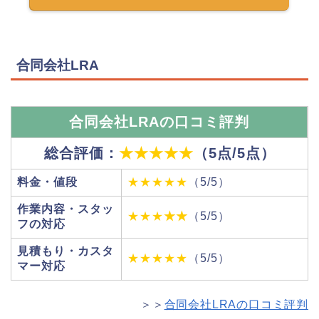
合同会社LRA
合同会社LRAの口コミ評判
総合評価：
★★★★★
（5点/5点）
料金・値段
★★★★★
（5/5）
作業内容・スタッ
★★★
★★
（5/5）
フの対応
見積もり・カスタ
★★★★★
（5/5）
マー対応
＞＞
合同会社LRAの口コミ評判