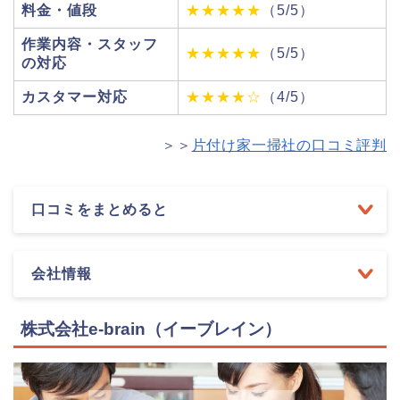
料金・値段
★★★★★
（5/5）
作業内容・スタッフ
★★★★★
（5/5）
の対応
カスタマー対応
★★★★☆
（4/5）
＞＞
片付け家一掃社の口コミ評判
口コミをまとめると
会社情報
株式会社e-brain（イーブレイン）