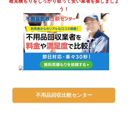
相見積もりをしっかり取って安い業者を探しましょ
苫小牧不用品回収センター
ー
なし
う！
クレセール北海道
ー
なし
不用品回収比較センター