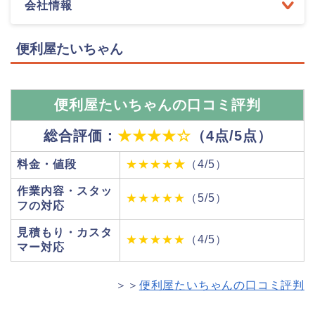
会社情報
便利屋たいちゃん
便利屋たいちゃんの口コミ評判
総合評価：
★★★★
☆
（4点/5点）
料金・値段
★★★★
★
（4/5）
作業内容・スタッ
★★★★★
（5/5）
フの対応
見積もり・カスタ
★★★★★
（4/5）
マー対応
＞＞
便利屋たいちゃんの口コミ評判