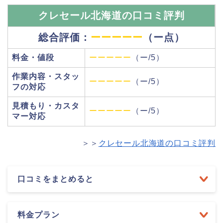
クレセール北海道の口コミ評判
総合評価：
ーーーーー
（ー点）
料金・値段
ーーーーー
（ー/5）
作業内容・スタッ
ーーーーー
（ー/5）
フの対応
見積もり・カスタ
ーーーーー
（ー/5）
マー対応
＞＞
クレセール北海道の口コミ評判
口コミをまとめると
料金プラン