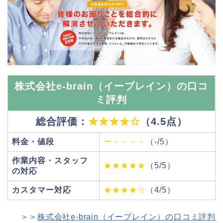
株式会社e-brain（イーブレイン）の口コ
ミ評判
総合評価：
★★★★☆
（4.5点）
料金・値段
ー－－－－
（-/5）
作業内容・スタッフ
★★★★★
（5/5）
の対応
カスタマー対応
★★★★☆
（4/5）
＞＞
株式会社e-brain（イーブレイン）
の口コミ評判