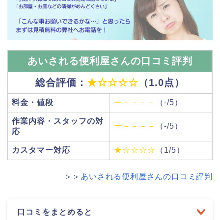
あいされる便利屋さんの口コミ評判
総合評価：
★☆☆☆☆
（1.0点）
料金・値段
ー－－－－
（-/5）
作業内容・スタッフの対
ー－－－－
（-/5）
応
カスタマー対応
★☆☆☆☆
（1/5）
＞＞
あいされる便利屋さんの口コミ評判
口コミをまとめると