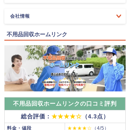
会社情報
不用品回収ホームリンク
不用品回収ホームリンクの口コミ評判
総合評価：
★★★★☆
（4.3点）
料金・値段
★★★★☆
（4/5）