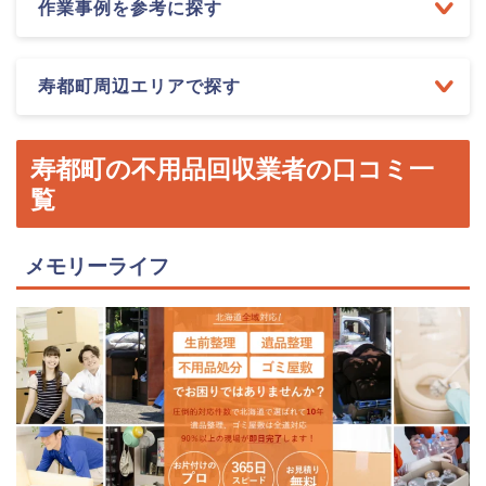
作業事例を参考に探す
寿都町周辺エリアで探す
寿都町の不用品回収業者の口コミ一
覧
メモリーライフ