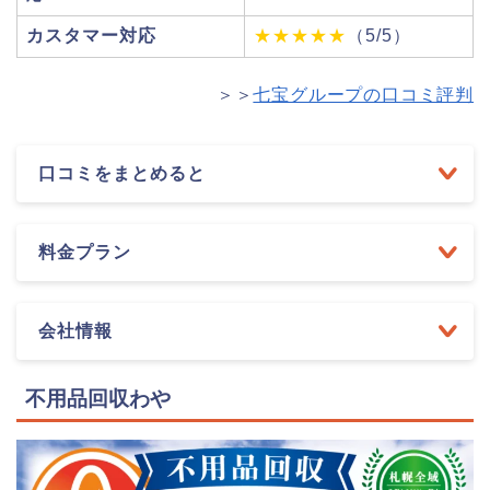
カスタマー対応
★★★★★
（5/5）
＞＞
七宝グループの口コミ評判
口コミをまとめると
料金プラン
会社情報
不用品回収わや