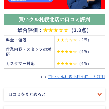
買いクル札幌北店の口コミ評判
総合評価：
★★★☆☆
（3.3点）
料金・値段
★★☆☆☆
（2/5）
作業内容・スタッフの対
★★★★☆
（4/5）
応
カスタマー対応
★★★★☆
（4/5）
＞＞
買いクル札幌北店の口コミ評判
口コミをまとめると