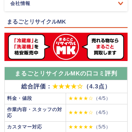
会社情報
まるごとリサイクルMK
まるごとリサイクルMKの口コミ評判
総合評価：
★★★★☆
（4.3点）
料金・値段
★★★★☆
（4/5）
作業内容・スタッフの対
★★★★☆
（4/5）
応
カスタマー対応
★★★★★
（5/5）