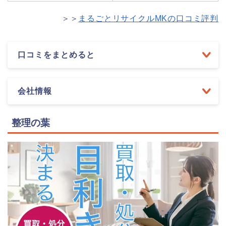
＞＞
まるごとリサイクルMKの口コミ評判
口コミをまとめると
会社情報
整理の葉