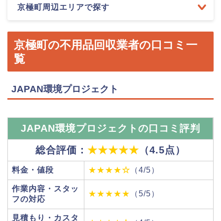
京極町周辺エリアで探す
京極町の不用品回収業者の口コミ一
覧
JAPAN環境プロジェクト
JAPAN環境プロジェクトの口コミ評判
総合評価：
★★★★★
（4.5点）
料金・値段
★★★★
☆
（4/5）
作業内容・スタッ
★★★★★
（5/5）
フの対応
見積もり・カスタ