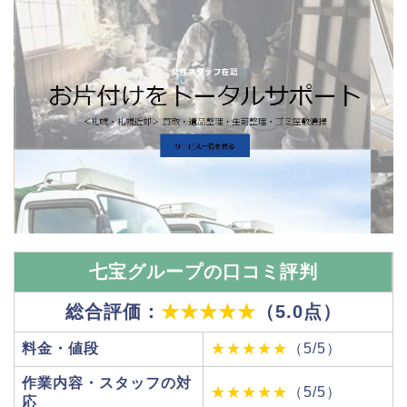
七宝グループの口コミ評判
総合評価：
★★★★★
（5.0点）
料金・値段
★★★★★
（5/5）
作業内容・スタッフの対
★★★★★
（5/5）
応