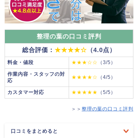
整理の葉の口コミ評判
総合評価：
★★★★☆
（4.0点）
料金・値段
★★★☆☆
（3/5）
作業内容・スタッフの対
★★★★☆
（4/5）
応
カスタマー対応
★★★★★
（5/5）
＞＞
整理の葉の口コミ評判
口コミをまとめると