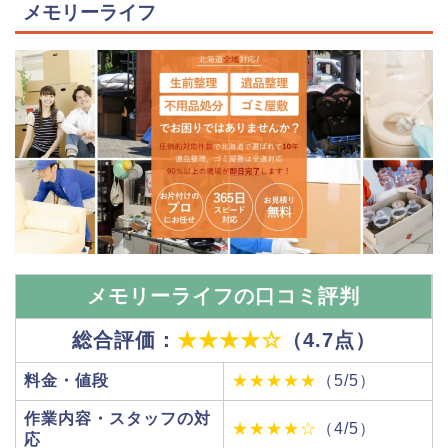
メモリーライフ
メモリーライフの口コミ評判
総合評価：
★★★★☆
（4.7点）
料金・値段
★★★★★
（5/5）
作業内容・スタッフの対
★★★★☆
（4/5）
応