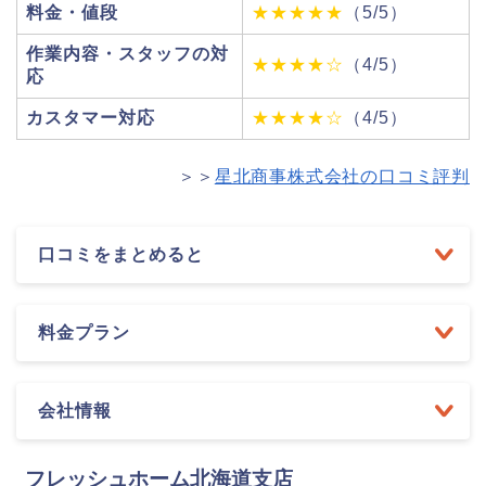
料金・値段
★★★★★
（5/5）
作業内容・スタッフの対
★★★★☆
（4/5）
応
カスタマー対応
★★★★☆
（4/5）
＞＞
星北商事株式会社の口コミ評判
口コミをまとめると
料金プラン
会社情報
フレッシュホーム北海道支店