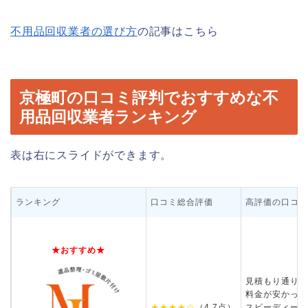
不用品回収業者の選び方
の記事はこちら
京極町の口コミ評判でおすすめな不
用品回収業者ランキング
表は右にスライドができます。
ランキング
口コミ総合評価
高評価の口コミ
★おすすめ★
見積もり通りの
料金が安かった
★★★★☆
（4.7点）
スピーディーに