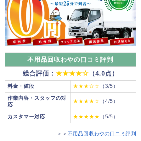
不用品回収わやの口コミ評判
総合評価：
★★★★☆
（4.0点）
料金・値段
★★★☆☆
（3/5）
作業内容・スタッフの対
★★★★☆
（4/5）
応
カスタマー対応
★★★★★
（5/5）
＞＞
不用品回収わやの口コミ評判