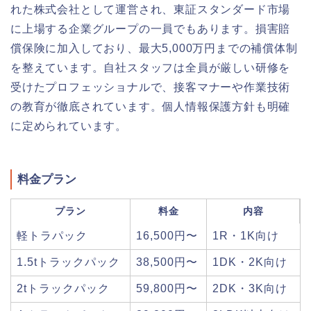
れた株式会社として運営され、東証スタンダード市場
に上場する企業グループの一員でもあります。損害賠
償保険に加入しており、最大5,000万円までの補償体制
を整えています。自社スタッフは全員が厳しい研修を
受けたプロフェッショナルで、接客マナーや作業技術
の教育が徹底されています。個人情報保護方針も明確
に定められています。
料金プラン
プラン
料金
内容
軽トラパック
16,500円〜
1R・1K向け
1.5tトラックパック
38,500円〜
1DK・2K向け
2tトラックパック
59,800円〜
2DK・3K向け