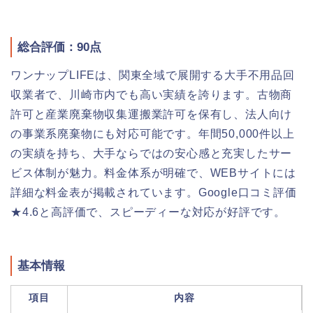
総合評価：90点
ワンナップLIFEは、関東全域で展開する大手不用品回
収業者で、川崎市内でも高い実績を誇ります。古物商
許可と産業廃棄物収集運搬業許可を保有し、法人向け
の事業系廃棄物にも対応可能です。年間50,000件以上
の実績を持ち、大手ならではの安心感と充実したサー
ビス体制が魅力。料金体系が明確で、WEBサイトには
詳細な料金表が掲載されています。Google口コミ評価
★4.6と高評価で、スピーディーな対応が好評です。
基本情報
項目
内容