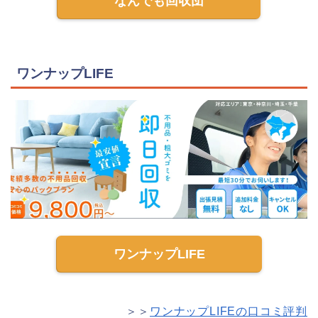
なんでも回収団
ワンナップLIFE
ワンナップLIFE
＞＞
ワンナップLIFEの口コミ評判