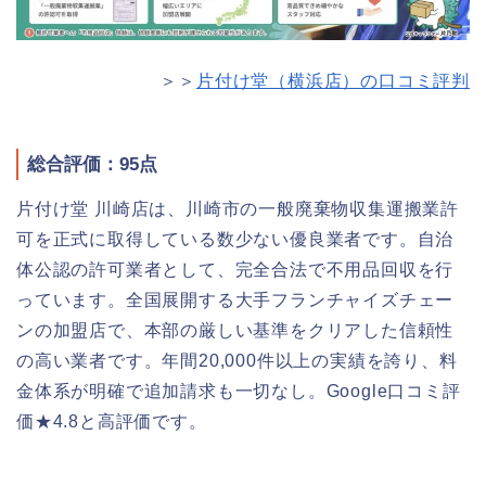
＞＞
片付け堂（横浜店）の口コミ評判
総合評価：95点
片付け堂 川崎店は、川崎市の一般廃棄物収集運搬業許
可を正式に取得している数少ない優良業者です。自治
体公認の許可業者として、完全合法で不用品回収を行
っています。全国展開する大手フランチャイズチェー
ンの加盟店で、本部の厳しい基準をクリアした信頼性
の高い業者です。年間20,000件以上の実績を誇り、料
金体系が明確で追加請求も一切なし。Google口コミ評
価★4.8と高評価です。