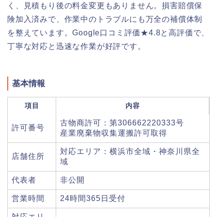
く、見積もり後の料金変更もありません。損害賠償保
険加入済みで、作業中のトラブルにも万全の補償体制
を整えています。Google口コミ評価★4.8と高評価で、
丁寧な対応と迅速な作業が好評です。
基本情報
項目
内容
古物商許可：第306662220333号
許可番号
産業廃棄物収集運搬許可取得
対応エリア：横浜市全域・神奈川県全
店舗住所
域
代表者
非公開
営業時間
24時間365日受付
対応エリ