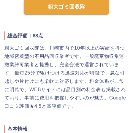
粗大ゴミ回収隊
総合評価：88点
粗大ゴミ回収隊は、川崎市内で10年以上の実績を持つ
地域密着型の不用品回収業者です。一般廃棄物収集運
搬業許可業者と提携し、完全合法で運営されていま
す。最短25分で駆けつける迅速対応が特徴で、急な引
越しや片付けにも柔軟に対応します。料金体系が非常
に明確で、WEBサイトには品目別の料金表も掲載され
ており、事前に費用を把握しやすいのが魅力。Google
口コミ評価★4.5と高評価です。
基本情報