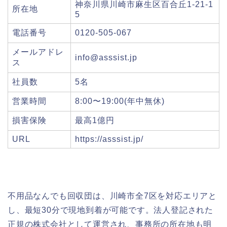
神奈川県川崎市麻生区百合丘1-21-1
所在地
5
電話番号
0120-505-067
メールアドレ
info@asssist.jp
ス
社員数
5名
営業時間
8:00〜19:00(年中無休)
損害保険
最高1億円
URL
https://asssist.jp/
不用品なんでも回収団は、川崎市全7区を対応エリアと
し、最短30分で現地到着が可能です。法人登記された
正規の株式会社として運営され、事務所の所在地も明