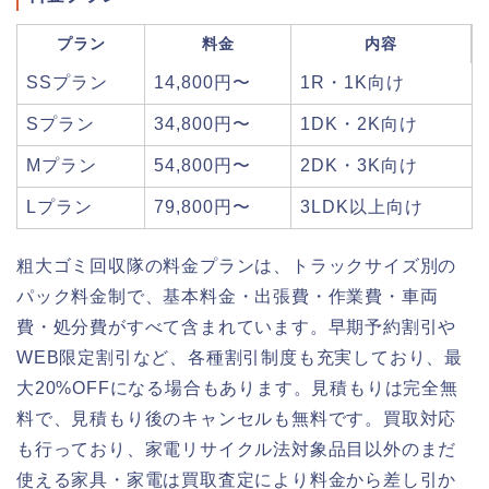
プラン
料金
内容
SSプラン
14,800円〜
1R・1K向け
Sプラン
34,800円〜
1DK・2K向け
Mプラン
54,800円〜
2DK・3K向け
Lプラン
79,800円〜
3LDK以上向け
粗大ゴミ回収隊の料金プランは、トラックサイズ別の
パック料金制で、基本料金・出張費・作業費・車両
費・処分費がすべて含まれています。早期予約割引や
WEB限定割引など、各種割引制度も充実しており、最
大20%OFFになる場合もあります。見積もりは完全無
料で、見積もり後のキャンセルも無料です。買取対応
も行っており、家電リサイクル法対象品目以外のまだ
使える家具・家電は買取査定により料金から差し引か