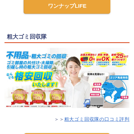
ワンナップLIFE
粗大ゴミ回収隊
＞＞
粗大ゴミ回収隊の口コミ評判