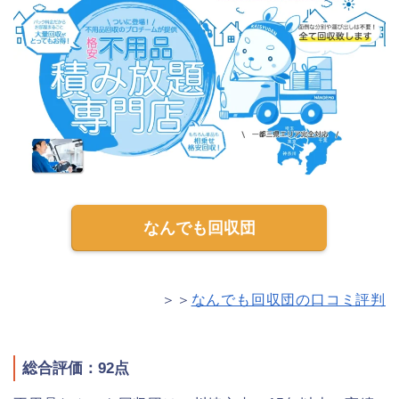
なんでも回収団
＞＞
なんでも回収団の口コミ評判
総合評価：92点