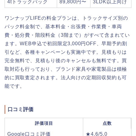
4tトラックパック
89,800円〜
3LDK以上向け
ワンナップLIFEの料金プランは、トラックサイズ別の
パック料金制で、基本料金・出張費・作業費・車両
費・処分費・階段料金（3階まで）がすべて含まれてい
ます。WEB申込で初回限定3,000円OFF、早期予約割
引など、各種キャンペーンも実施中です。見積もりは
完全無料で、見積もり後のキャンセルも無料です。買
取対応も行っており、ブランド家具や家電製品は積極
的に買取査定されます。法人向けの定期回収契約も可
能です。
口コミ評価
評価項目
点数
Google口コミ評価
★4.6/5.0