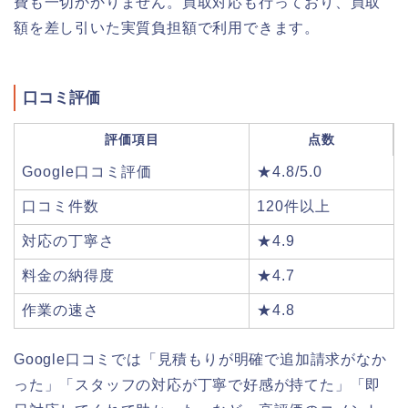
費も一切かかりません。買取対応も行っており、買取
額を差し引いた実質負担額で利用できます。
口コミ評価
評価項目
点数
Google口コミ評価
★4.8/5.0
口コミ件数
120件以上
対応の丁寧さ
★4.9
料金の納得度
★4.7
作業の速さ
★4.8
Google口コミでは「見積もりが明確で追加請求がなか
った」「スタッフの対応が丁寧で好感が持てた」「即