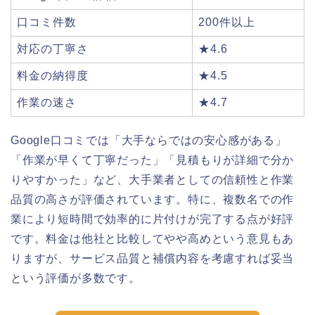
口コミ件数
200件以上
対応の丁寧さ
★4.6
料金の納得度
★4.5
作業の速さ
★4.7
Google口コミでは「大手ならではの安心感がある」
「作業が早くて丁寧だった」「見積もりが詳細で分か
りやすかった」など、大手業者としての信頼性と作業
品質の高さが評価されています。特に、複数名での作
業により短時間で効率的に片付けが完了する点が好評
です。料金は他社と比較してやや高めという意見もあ
りますが、サービス品質と補償内容を考慮すれば妥当
という評価が多数です。