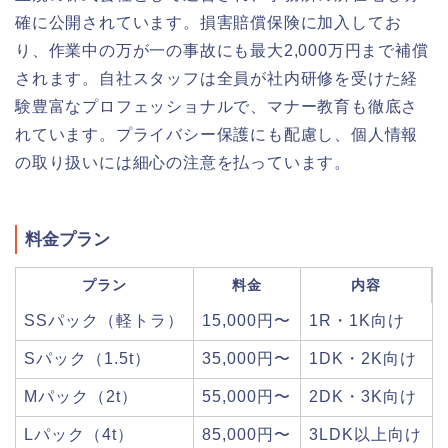
確に公開されています。損害賠償保険に加入してお
り、作業中の万が一の事故にも最大2,000万円まで補償
されます。自社スタッフは全員が社内研修を受けた経
験豊富なプロフェッショナルで、マナー教育も徹底さ
れています。プライバシー保護にも配慮し、個人情報
の取り扱いには細心の注意を払っています。
料金プラン
プラン
料金
内容
SSパック（軽トラ）
15,000円〜
1R・1K向け
Sパック（1.5t）
35,000円〜
1DK・2K向け
Mパック（2t）
55,000円〜
2DK・3K向け
Lパック（4t）
85,000円〜
3LDK以上向け