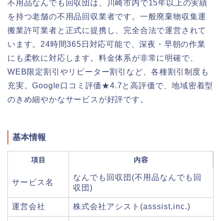
不用品なんでも回収団は、川崎市内で15年以上の実績
を持つ老舗の不用品回収業者です。一般廃棄物収集運
搬業許可業者と正式に提携し、完全合法で運営されて
います。24時間365日対応可能で、深夜・早朝の作業
にも柔軟に対応します。料金体系が非常に明確で、
WEB限定割引やリピーター割引など、各種割引制度も
充実。Google口コミ評価★4.7と高評価で、地域密着型
のきめ細やかなサービスが好評です。
基本情報
項目
内容
なんでも回収団(不用品なんでも回
サービス名
収団)
運営会社
株式会社アシスト(asssist,inc.)