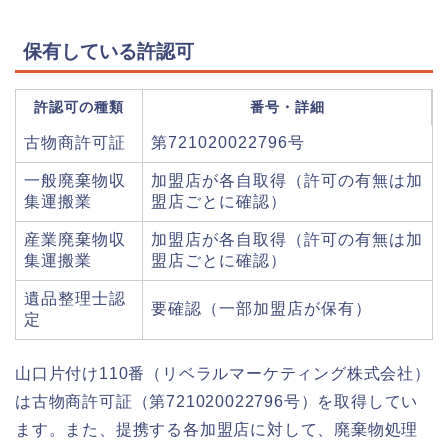
保有している許認可
許認可の種類
番号・詳細
古物商許可証
第721020022796号
一般廃棄物収
加盟店が各自取得（許可の有無は加
集運搬業
盟店ごとに確認）
産業廃棄物収
加盟店が各自取得（許可の有無は加
集運搬業
盟店ごとに確認）
遺品整理士認
要確認（一部加盟店が保有）
定
山口片付け110番（リベラルマーケティング株式会社）
は古物商許可証（第721020022796号）を取得してい
ます。また、提携する各加盟店に対して、廃棄物処理