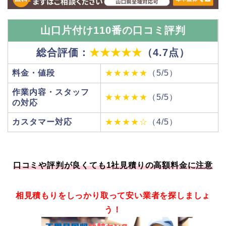
山口片付け110番の口コミ評判
総合評価：
★★★★★
（4.7点）
料金・値段
★★★★★
（5/5）
作業内容・スタッフ
★★★★★
（5/5）
の対応
カスタマー対応
★★★★☆
（4/5）
口コミや評判が良くても1社見積りの高額料金に注意
相見積もりをしっかり取って安い業者を探しましょ
う！