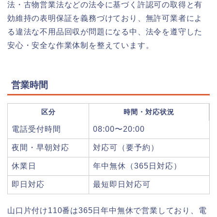
法・古物営業法などの法令に基づく許認可の取得と有
効維持の表明保証を義務づけており、無許可業者によ
る違法な不用品回収が問題になる中、法令を遵守した
安心・安全な作業体制を整えています。
営業時間
区分
時間・対応状況
電話受付時間
08:00〜20:00
夜間・早朝対応
対応可（要予約）
休業日
年中無休（365日対応）
即日対応
最短即日対応可
山口片付け110番は365日年中無休で営業しており、電