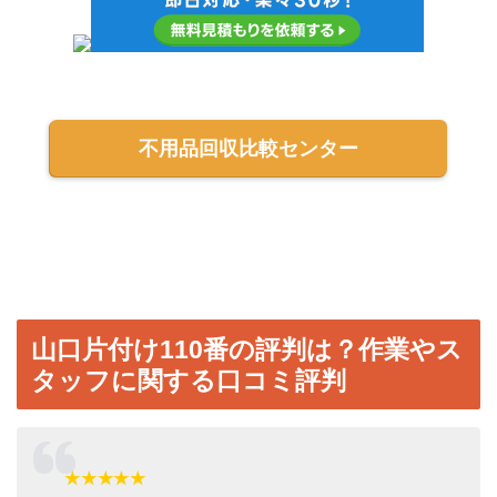
不用品回収比較センター
山口片付け110番の評判は？作業やス
タッフに関する口コミ評判
★★★★★