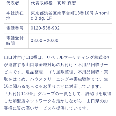
代表者
代表取締役 真崎 克宏
本社所在
東京都渋谷区南平台町13番10号 Arromi
地
c Bldg. 1F
電話番号
0120-538-902
電話受付
08:00〜20:00
時間
山口片付け110番は、リベラルマーケティング株式会社
が運営する山口県全域対応の片付け・不用品回収サー
ビスです。遺品整理、ゴミ屋敷整理、不用品回収・買
取をはじめ、ハウスクリーニングや害虫駆除まで、生
活に関わるあらゆるお困りごとに対応しています。
「片付け110番」グループの一員として、許認可を取得
した加盟店ネットワークを活かしながら、山口県のお
客様に質の高いサービスを提供しています。