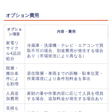
オプション費用
オプショ
内容・費用
ン項目
家電リ
冷蔵庫・洗濯機・テレビ・エアコンで買
サイク
取不可の場合、別途費用が発生する場合
ル4品目
あり（市場状況により異なる）
処分
階層・
搬出条
居住階層・車両までの距離・駐車位置・
件によ
作業環境により条件別料金を算出
る割増
人員追
家財の量や作業内容に応じて人員を増員
加費用
する場合、追加料金が発生する場合あり
見積も