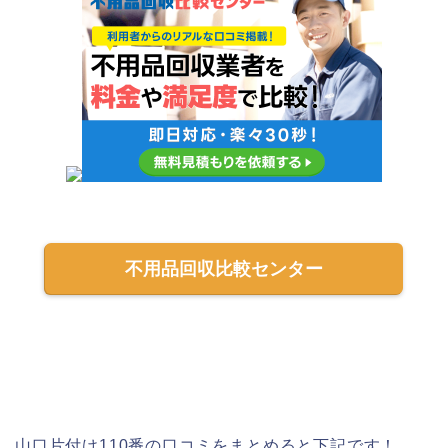
不用品回収比較センター
山口片付け110番の口コミをまとめると下記です！