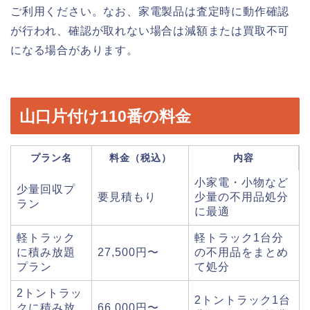
ご利用ください。なお、家電製品は査定時に動作確認
が行われ、確認が取れない場合は減額または買取不可
になる場合があります。
山口片付け110番の料金
プラン名
料金（税込）
内容
小家電・小物など
少量回収プ
要見積もり
少量の不用品処分
ラン
に最適
軽トラック
軽トラック1台分
に積み放題
27,500円〜
の不用品をまとめ
プラン
て処分
2トントラッ
2トントラック1台
クに積み放
66,000円〜