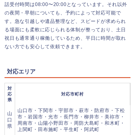
話受付時間は08:00〜20:00となっています。それ以外
の夜間・早朝についても、予約によって対応可能で
す。急な引越しや遺品整理など、スピードが求められ
る場面にも柔軟に応じられる体制が整っており、土日
祝日も通常通り稼働しているため、平日に時間が取れ
ない方でも安心して依頼できます。
対応エリア
対
応
対応市町村
県
山口市・下関市・宇部市・萩市・防府市・下松
山
市・岩国市・光市・長門市・柳井市・美祢市・
口
周南市・山陽小野田市・周防大島町・和木町・
県
上関町・田布施町・平生町・阿武町