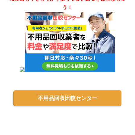
う！
不用品回収比較センター