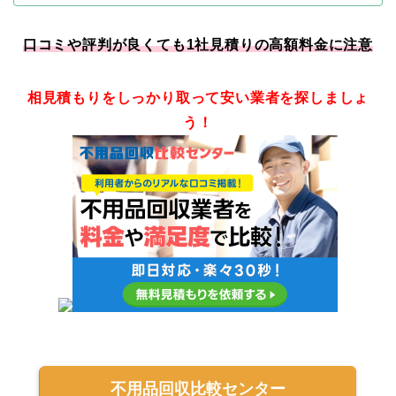
口コミや評判が良くても1社見積りの高額料金に注意
相見積もりをしっかり取って安い業者を探しましょ
う！
不用品回収比較センター