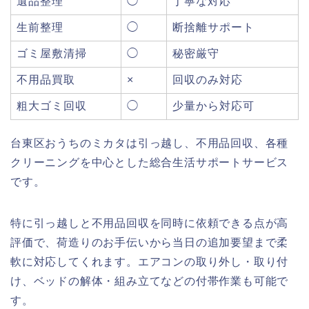
遺品整理
◯
丁寧な対応
生前整理
◯
断捨離サポート
ゴミ屋敷清掃
◯
秘密厳守
不用品買取
×
回収のみ対応
粗大ゴミ回収
◯
少量から対応可
台東区おうちのミカタは引っ越し、不用品回収、各種
クリーニングを中心とした総合生活サポートサービス
です。
特に引っ越しと不用品回収を同時に依頼できる点が高
評価で、荷造りのお手伝いから当日の追加要望まで柔
軟に対応してくれます。エアコンの取り外し・取り付
け、ベッドの解体・組み立てなどの付帯作業も可能で
す。