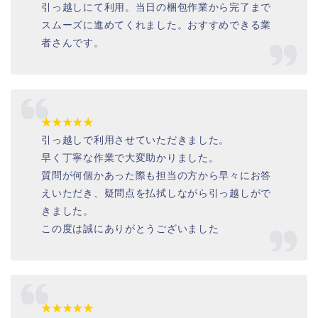
引っ越しにて利用。当日の梱包作業から完了まで
スムーズに進めてくれました。おすすめできる業
者さんです。
★★★★★
引っ越しで利用させていただきました。
早く丁寧な作業で大変助かりました。
質問が何個かあった際も担当の方から早々にお答
えいただき、疑問点を払拭しながら引っ越しがで
きました。
この度は誠にありがとうございました
★★★★★