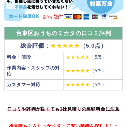
台東区おうちのミカタの口コミ評判
総合評価：
★★★★★
（5.0点）
料金・値段
★★★★★
（5/5）
作業内容・スタッフの対
★★★★★
（5/5）
応
カスタマー対応
★★★★★
（5/5）
口コミや評判が良くても1社見積りの高額料金に注意
相見積もりをしっかり取って安い業者を探しましょ