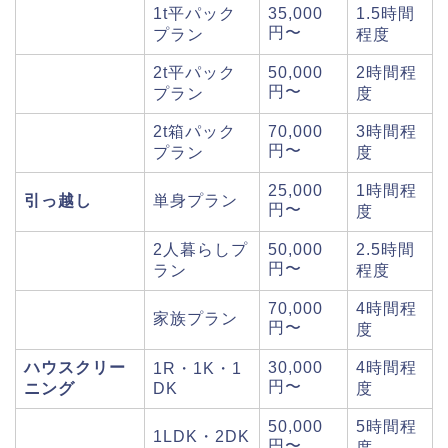
1t平パック
35,000
1.5時間
円〜
プラン
程度
2t平パック
50,000
2時間程
円〜
プラン
度
2t箱パック
70,000
3時間程
円〜
プラン
度
25,000
1時間程
引っ越し
単身プラン
円〜
度
2人暮らしプ
50,000
2.5時間
円〜
ラン
程度
70,000
4時間程
家族プラン
円〜
度
ハウスクリー
30,000
4時間程
1R・1K・1
円〜
ニング
DK
度
50,000
5時間程
1LDK・2DK
円〜
度