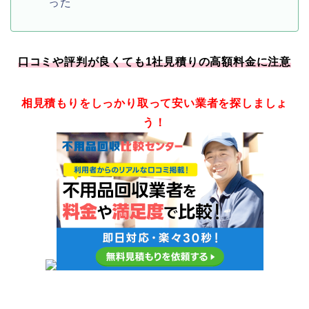
った
口コミや評判が良くても1社見積りの高額料金に注意
相見積もりをしっかり取って安い業者を探しましょ
う！