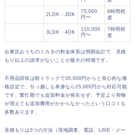
75,000
6時間程
2LDK・3DK
円〜
度
110,000
7時間程
3LDK・4DK
円〜
度
台東区おうちのミカタの料金体系は明朗会計で、見積
もり以上の請求がないことが最大の特徴です。
不用品回収は軽トラックで20,000円からと良心的な価
格設定で、引っ越しも単身なら25,000円から対応可能
です。繁忙期でも追加料金が発生せず、予定より荷物
が増えても追加費用がかからなかったという口コミも
多数あります。
見積もりは3つの方法（現地調査、電話、LINE・メー