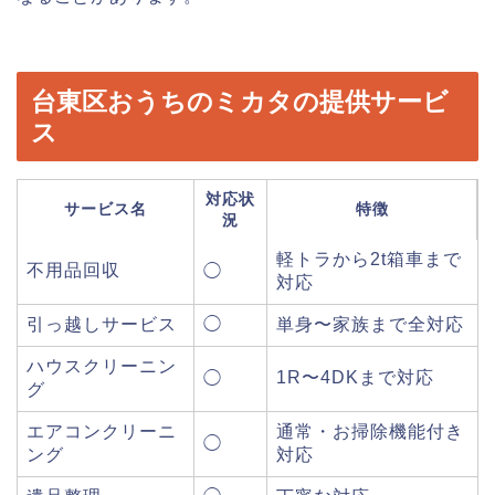
台東区おうちのミカタの提供サービ
ス
対応状
サービス名
特徴
況
軽トラから2t箱車まで
不用品回収
◯
対応
引っ越しサービス
◯
単身〜家族まで全対応
ハウスクリーニン
1R〜4DKまで対応
◯
グ
エアコンクリーニ
通常・お掃除機能付き
◯
ング
対応