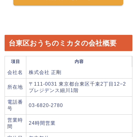
台東区おうちのミカタの会社概要
項目
内容
会社名
株式会社 正剛
〒111-0031 東京都台東区千束2丁目12−2
所在地
プレジデンス細川1階
電話番
03-6820-2780
号
営業時
24時間営業
間