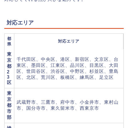
対応エリア
都
対応エリア
県
東
千代田区、中央区、港区、新宿区、文京区、台
京
東区、墨田区、江東区、品川区、目黒区、大田
都
区、世田谷区、渋谷区、中野区、杉並区、豊島
2
3
区、北区、荒川区、板橋区、練馬区、足立区
区
東
京
武蔵野市、三鷹市、府中市、小金井市、東村山
都
市、国分寺市、東久留米市、西東京市
市
部