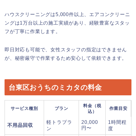
ハウスクリーニングは5,000件以上、エアコンクリーニ
ングは1万台以上の施工実績があり、経験豊富なスタッ
フが丁寧に作業します。
即日対応も可能で、女性スタッフの指定はできません
が、秘密厳守で作業するため安心して依頼できます。
台東区おうちのミカタの料金
料金（税
サービス種別
プラン
作業目安
込）
軽トラプラ
20,000
1時間程
不用品回収
円〜
ン
度