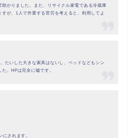
変助かりました。また、リサイクル家電である冷蔵庫
ますが、1人で作業する苦労を考えると、利用してよ
た。たいした大きな家具はないし、ベッドなどもシン
した。HPは完全に嘘です。
ンにされます。