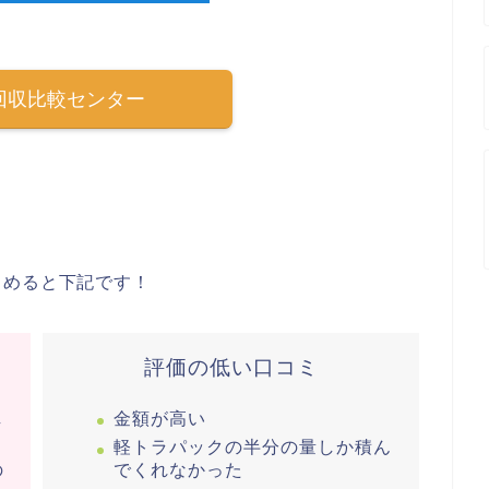
回収比較センター
とめると下記です！
評価の低い口コミ
し
金額が高い
軽トラパックの半分の量しか積ん
の
でくれなかった