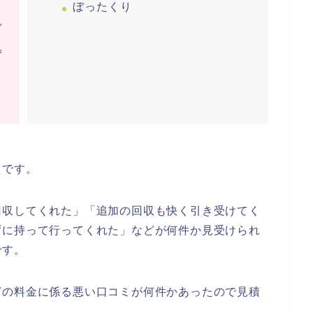
ぼったくり
れ
ず
く
たです。
回収してくれた」「追加の回収も快く引き受けてく
ずに持って行ってくれた」などが何件か見受けられ
です。
どの料金に係る悪い口コミが何件かあったので見積
。