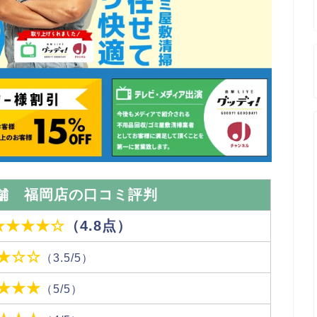
舗 福岡店の口コミ評判
★★★★☆
（4.8点）
★☆☆
（3.5/5）
★★★
（5/5）