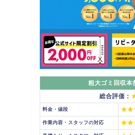
粗大ゴミ回収本
総合評価：
★★
料金・値段
★★
作業内容・スタッフの対応