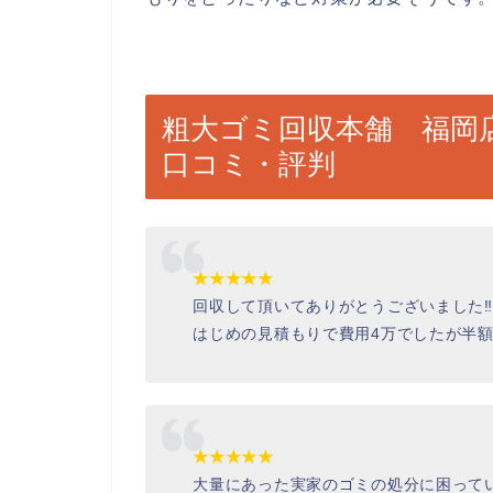
粗大ゴミ回収本舗 福岡
口コミ・評判
★★★★★
回収して頂いてありがとうございました‼︎
はじめの見積もりで費用4万でしたが半額
★★★★★
大量にあった実家のゴミの処分に困って