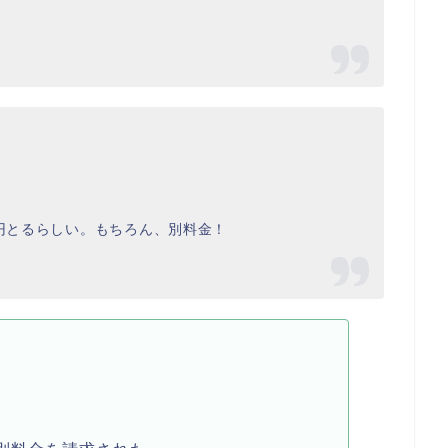
。
0円とるらしい。もちろん、別料金！