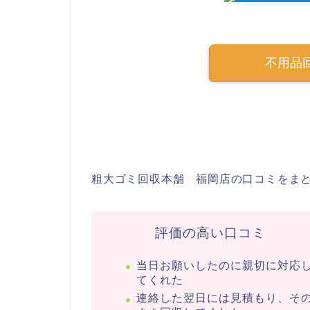
不用品
粗大ゴミ回収本舗 福岡店の口コミをま
評価の高い口コミ
当日お願いしたのに親切に対応
てくれた
連絡した翌日には見積もり、そ