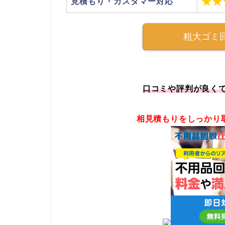
★★
見積もり・カスタマー対応
粗大ゴミ
口コミや評判が良く
相見積もりをしっかり