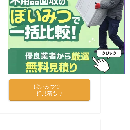
ぽいみつで一
括見積もり