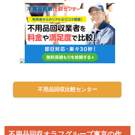
不用品回収比較センター
不用品回収オラフグループ東京
の作