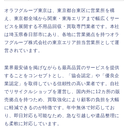
オラフグループ東京は、東京都台東区に営業所を構
え、東京都全域から関東・東海エリアまで幅広くサー
ビスを展開する不用品回収・買取専門業者です。本社
は埼玉県春日部市にあり、各地に営業拠点を持つオラ
フグループ株式会社の東京エリア担当営業所として運
営されています。
業界最安値を掲げながらも最高品質のサービスを提供
することをコンセプトとし、「協会認定」や「優良企
業認定」を取得している信頼性の高い業者です。自社
でリサイクルショップを運営し、国内外に12カ所の販
売拠点を持つため、買取強化により顧客の負担を大幅
に軽減できるのが特徴です。年中無休で対応してお
り、即日対応も可能なため、急な引越しや遺品整理に
も柔軟に対応しています。