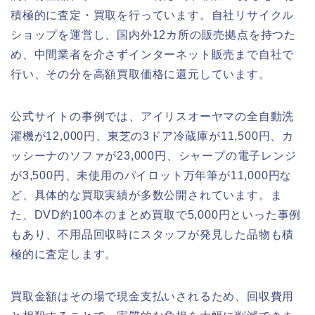
積極的に査定・買取を行っています。自社リサイクル
ショップを運営し、国内外12カ所の販売拠点を持つた
め、中間業者を介さずインターネット販売まで自社で
行い、その分を高額買取価格に還元しています。
公式サイトの事例では、アイリスオーヤマの全自動洗
濯機が12,000円、東芝の3ドア冷蔵庫が11,500円、カ
ッシーナのソファが23,000円、シャープの電子レンジ
が3,500円、未使用のパイロット万年筆が11,000円な
ど、具体的な買取実績が多数公開されています。ま
た、DVD約100本のまとめ買取で5,000円といった事例
もあり、不用品回収時にスタッフが発見した品物も積
極的に査定します。
買取金額はその場で現金支払いされるため、回収費用