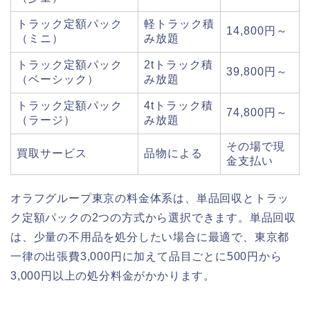
トラック定額パック
軽トラック積
14,800円～
（ミニ）
み放題
トラック定額パック
2tトラック積
39,800円～
（ベーシック）
み放題
トラック定額パック
4tトラック積
74,800円～
（ラージ）
み放題
その場で現
買取サービス
品物による
金支払い
オラフグループ東京の料金体系は、単品回収とトラッ
ク定額パックの2つの方式から選択できます。単品回収
は、少量の不用品を処分したい場合に最適で、東京都
一律の出張費3,000円に加えて品目ごとに500円から
3,000円以上の処分料金がかかります。