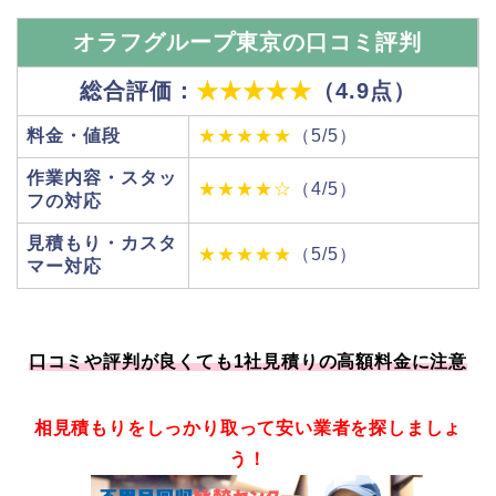
オラフグループ東京の口コミ評判
総合評価：
★★★★★
（4.9点）
料金・値段
★★★★★
（5/5）
作業内容・スタッ
★★★★☆
（4/5）
フの対応
見積もり・カスタ
★★★★★
（5/5）
マー対応
口コミや評判が良くても1社見積りの高額料金に注意
相見積もりをしっかり取って安い業者を探しましょ
う！