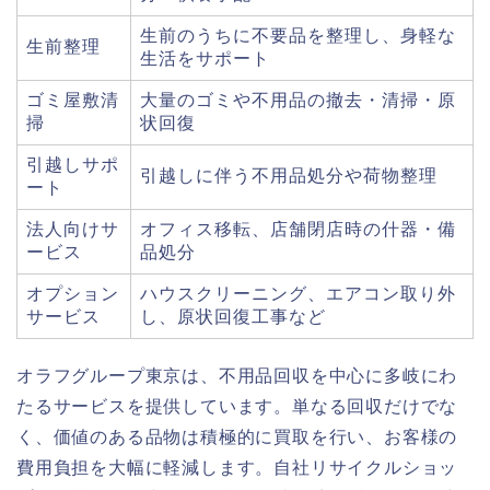
生前のうちに不要品を整理し、身軽な
生前整理
生活をサポート
ゴミ屋敷清
大量のゴミや不用品の撤去・清掃・原
掃
状回復
引越しサポ
引越しに伴う不用品処分や荷物整理
ート
法人向けサ
オフィス移転、店舗閉店時の什器・備
ービス
品処分
オプション
ハウスクリーニング、エアコン取り外
サービス
し、原状回復工事など
オラフグループ東京は、不用品回収を中心に多岐にわ
たるサービスを提供しています。単なる回収だけでな
く、価値のある品物は積極的に買取を行い、お客様の
費用負担を大幅に軽減します。自社リサイクルショッ