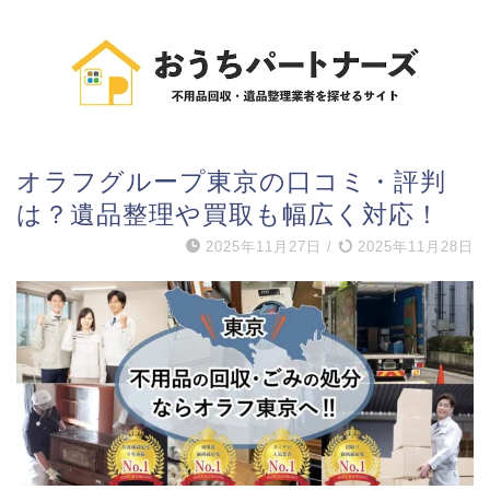
オラフグループ東京の口コミ・評判
は？遺品整理や買取も幅広く対応！
2025年11月27日
/
2025年11月28日