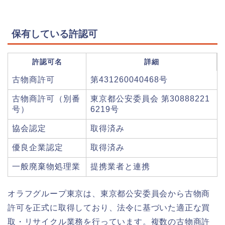
保有している許認可
許認可名
詳細
古物商許可
第431260040468号
古物商許可（別番
東京都公安委員会 第30888221
号）
6219号
協会認定
取得済み
優良企業認定
取得済み
一般廃棄物処理業
提携業者と連携
オラフグループ東京は、東京都公安委員会から古物商
許可を正式に取得しており、法令に基づいた適正な買
取・リサイクル業務を行っています。複数の古物商許