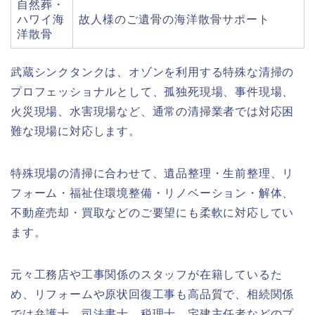
自然葬・
ハワイ海
故人様のご遺骨の海洋散骨サポート
洋散骨
武蔵シンクタンクは、オゾンを利用する特殊な清掃の
プロフェッショナルとして、孤独死現場、事件現場、
火災現場、水害現場など、通常の清掃業者では対応困
難な現場に対応します。
特殊現場の清掃に合わせて、遺品整理・生前整理、リ
フォーム・福祉住環境整備・リノベーション・解体、
不動産売却・買取などのご要望にも柔軟に対応してい
ます。
元々工務店や工事関係のスタッフが在籍しているた
め、リフォームや原状回復工事も高品質で、相続関係
では弁護士、司法書士、税理士、宅建主任者などのプ