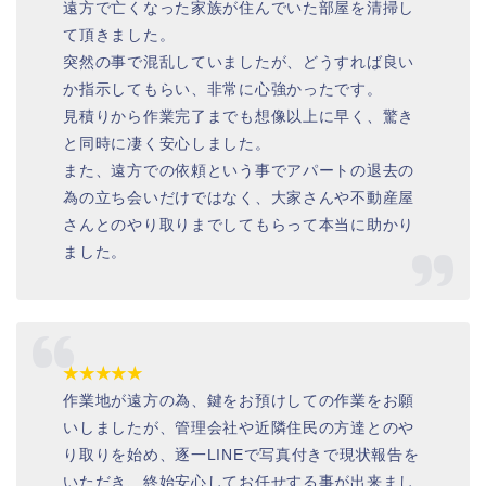
遠方で亡くなった家族が住んでいた部屋を清掃し
て頂きました。
突然の事で混乱していましたが、どうすれば良い
か指示してもらい、非常に心強かったです。
見積りから作業完了までも想像以上に早く、驚き
と同時に凄く安心しました。
また、遠方での依頼という事でアパートの退去の
為の立ち会いだけではなく、大家さんや不動産屋
さんとのやり取りまでしてもらって本当に助かり
ました。
★★★★★
作業地が遠方の為、鍵をお預けしての作業をお願
いしましたが、管理会社や近隣住民の方達とのや
り取りを始め、逐一LINEで写真付きで現状報告を
いただき、終始安心してお任せする事が出来まし