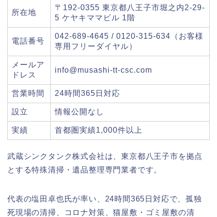
〒192-0355 東京都八王子市堀之内2-29-
所在地
5 ケヤキママビル 1階
042-689-4645 / 0120-315-634（お客様
電話番号
専用フリーダイヤル）
メールア
info@musashi-tt-csc.com
ドレス
営業時間
24時間365日対応
設立
情報公開なし
実績
首都圏実績1,000件以上
武蔵シンクタンク株式会社は、東京都八王子市を拠点
とする特殊清掃・遺品整理専門業者です。
代表の塩田卓也氏が率い、24時間365日対応で、孤独
死現場の清掃、コロナ対策、猫屋敷・ゴミ屋敷の清