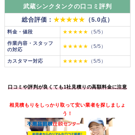
武蔵シンクタンクの口コミ評判
総合評価：
★★★★★
（5.0点）
料金・値段
★★★★★
（5/5）
作業内容・スタッフ
★★★★★
（5/5）
の対応
カスタマー対応
★★★★★
（5/5）
口コミや評判が良くても1社見積りの高額料金に注意
相見積もりをしっかり取って安い業者を探しましょ
う！