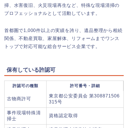
掃、水害復旧、火災現場再生など、特殊な現場清掃の
プロフェッショナルとして活動しています。
首都圏で1,000件以上の実績を誇り、遺品整理から相続
関係、不動産買取、家屋解体、リフォームまでワンス
トップで対応可能な総合サービス企業です。
保有している許認可
許認可の種類
許可番号・詳細
東京都公安委員会 第308871506
古物商許可
315号
事件現場特殊清
資格認定取得
掃士