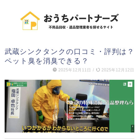
武蔵シンクタンクの口コミ・評判は？
ペット臭を消臭できる？
2025年12月11日
/
2025年12月12日