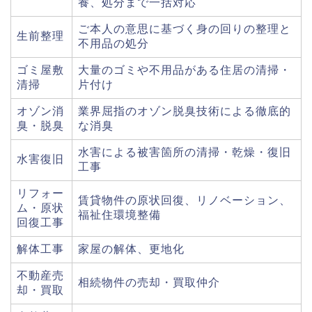
養、処分まで一括対応
ご本人の意思に基づく身の回りの整理と
生前整理
不用品の処分
ゴミ屋敷
大量のゴミや不用品がある住居の清掃・
清掃
片付け
オゾン消
業界屈指のオゾン脱臭技術による徹底的
臭・脱臭
な消臭
水害による被害箇所の清掃・乾燥・復旧
水害復旧
工事
リフォー
賃貸物件の原状回復、リノベーション、
ム・原状
福祉住環境整備
回復工事
解体工事
家屋の解体、更地化
不動産売
相続物件の売却・買取仲介
却・買取