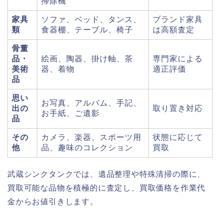
掃除機
家具
ソファ、ベッド、タンス、
ブランド家具
類
食器棚、テーブル、椅子
は高額査定
骨董
品・
絵画、陶器、掛け軸、茶
専門家による
美術
器、着物
適正評価
品
思い
お写真、アルバム、手記、
出の
取り置き対応
お手紙、ご遺影
品
その
カメラ、楽器、スポーツ用
状態に応じて
他
品、趣味のコレクション
買取
武蔵シンクタンクでは、遺品整理や特殊清掃の際に、
買取可能な品物を積極的に査定し、買取価格を作業代
金からお値引きします。