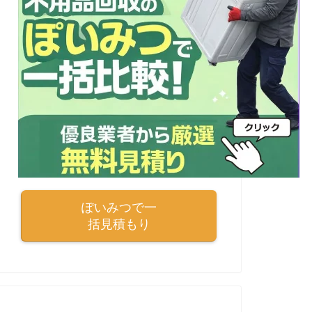
ぽいみつで一
括見積もり