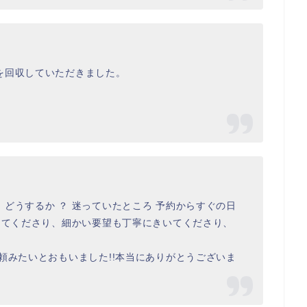
を回収していただきました。
どうするか ？ 迷っていたところ 予約からすぐの日
きてくださり、細かい要望も丁寧にきいてくださり、
頼みたいとおもいました!!本当にありがとうございま