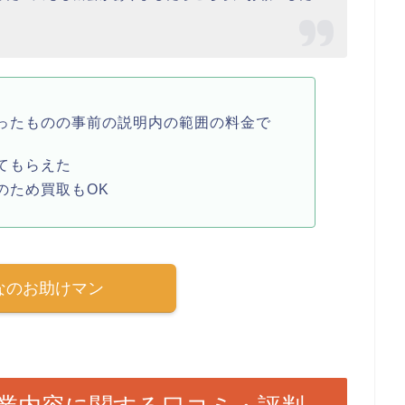
ったものの事前の説明内の範囲の料金で
てもらえた
のため買取もOK
なのお助けマン