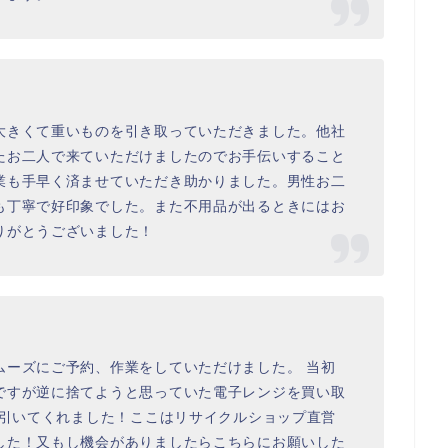
大きくて重いものを引き取っていただきました。他社
たお二人で来ていただけましたのでお手伝いすること
業も手早く済ませていただき助かりました。男性お二
も丁寧で好印象でした。また不用品が出るときにはお
りがとうございました！
ムーズにご予約、作業をしていただけました。 当初
ですが逆に捨てようと思っていた電子レンジを買い取
ら引いてくれました！ここはリサイクルショップ直営
した！又もし機会がありましたらこちらにお願いした