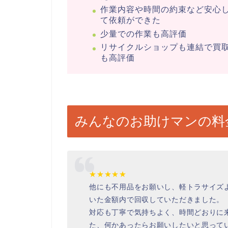
作業内容や時間の約束など安心
て依頼ができた
少量での作業も高評価
リサイクルショップも連結で買
も高評価
みんなのお助けマンの料
★★★★★
他にも不用品をお願いし、軽トラサイズ
いた金額内で回収していただきました。
対応も丁寧で気持ちよく、時間どおりに
た、何かあったらお願いしたいと思って