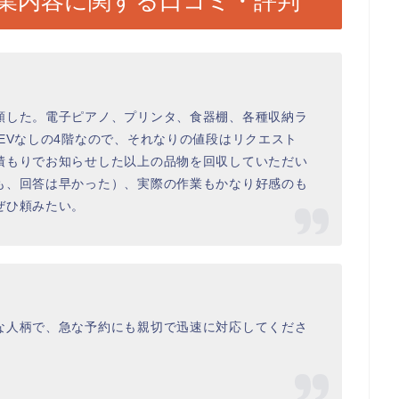
業内容に関する口コミ・評判
頼した。電子ピアノ、プリンタ、食器棚、各種収納ラ
EVなしの4階なので、それなりの値段はリクエスト
積もりでお知らせした以上の品物を回収していただい
も、回答は早かった）、実際の作業もかなり好感のも
ぜひ頼みたい。
な人柄で、急な予約にも親切で迅速に対応してくださ
。