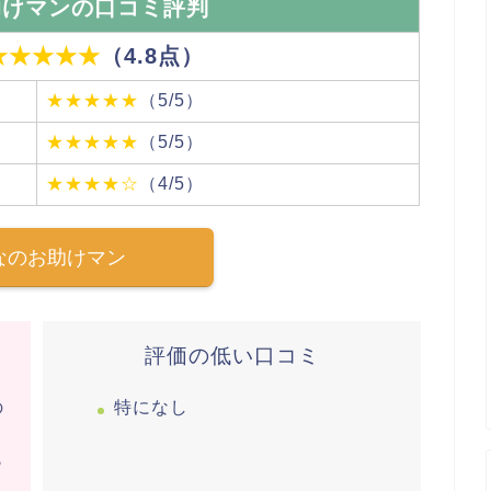
助けマンの口コミ評判
★★★★★
（4.8
点）
★★★★★
（5/5）
★★★★★
（5/5）
★★★★☆
（4/5）
なのお助けマン
評価の低い口コミ
の
特になし
ら