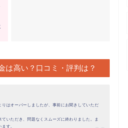
し
取
金は高い？口コミ・評判は？
よりはオーバーしましたが、事前にお聞きしていただ
来ていただき、問題なくスムーズに終わりました。ま
います。