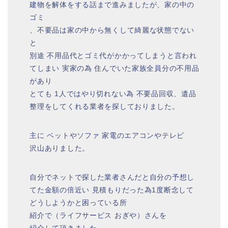
建物を解体をする話まで進みましたが、家の中の
ゴミ
、不要品は家の中から無くして綺麗な状態でない
と
別途 不用品代とゴミ代がかかってしまうと言われ
てしまい 実家の為 住んでいた家族全員分の不用品
があり
とても 1人ではやり切れない為 不要品回収、遺品
整理をしてくれる業者を探しておりました。
主に ベットやソファ 家電のエアコンやテレビ
沢山ありました。
自分でネットで探した業者さんだと自分の予想し
てた金額の倍近い 見積もりだった為1度断念して
どうしようかと困っている所
紹介で（ライフサービス おぎや）さんを