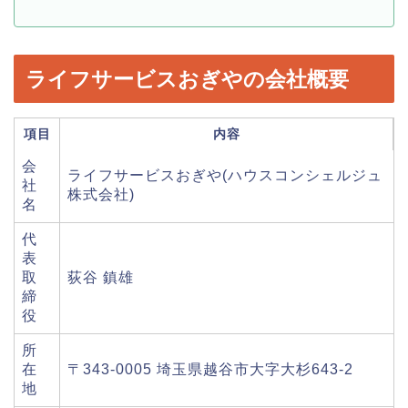
ライフサービスおぎやの会社概要
項目
内容
会
ライフサービスおぎや(ハウスコンシェルジュ
社
株式会社)
名
代
表
取
荻谷 鎮雄
締
役
所
在
〒343-0005 埼玉県越谷市大字大杉643-2
地