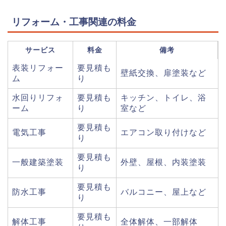
リフォーム・工事関連の料金
サービス
料金
備考
表装リフォー
要見積も
壁紙交換、扉塗装など
ム
り
水回りリフォ
要見積も
キッチン、トイレ、浴
ーム
り
室など
要見積も
電気工事
エアコン取り付けなど
り
要見積も
一般建築塗装
外壁、屋根、内装塗装
り
要見積も
防水工事
バルコニー、屋上など
り
要見積も
解体工事
全体解体、一部解体