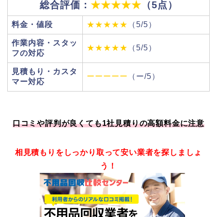
総合評価：
★★★★★
（5点）
料金・値段
★★★★★
（5/5）
作業内容・スタッ
★★★★★
（5/5）
フの対応
見積もり・カスタ
ーーーーー
（ー/5）
マー対応
口コミや評判が良くても1社見積りの高額料金に注意
相見積もりをしっかり取って安い業者を探しましょ
う！