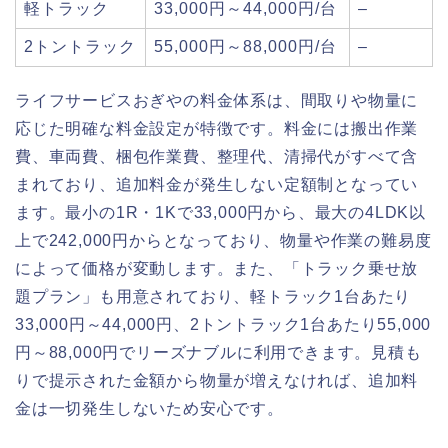
軽トラック
33,000円～44,000円/台
–
2トントラック
55,000円～88,000円/台
–
ライフサービスおぎやの料金体系は、間取りや物量に
応じた明確な料金設定が特徴です。料金には搬出作業
費、車両費、梱包作業費、整理代、清掃代がすべて含
まれており、追加料金が発生しない定額制となってい
ます。最小の1R・1Kで33,000円から、最大の4LDK以
上で242,000円からとなっており、物量や作業の難易度
によって価格が変動します。また、「トラック乗せ放
題プラン」も用意されており、軽トラック1台あたり
33,000円～44,000円、2トントラック1台あたり55,000
円～88,000円でリーズナブルに利用できます。見積も
りで提示された金額から物量が増えなければ、追加料
金は一切発生しないため安心です。