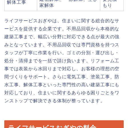
解体工事
家解体
もり
ライフサービスおぎやは、住まいに関する総合的なサ
ービスを提供する企業です。不用品回収から本格的な
建築工事まで、幅広い分野に対応できる点が最大の強
みとなっています。不用品回収では専門資格を持つス
タッフが丁寧に作業を行い、ゴミの分別・運び出し・
処分・清掃までを一括で請け負います。リフォーム工
事では表装から水回りまで対応し、お客様の理想の空
間づくりをサポート。さらに電気工事、塗装工事、防
水工事、解体工事といった専門性の高い建築工事にも
対応しており、住まいに関するあらゆる困りごとをワ
ンストップで解決できる体制が整っています。
ライフサービスおぎやの料金