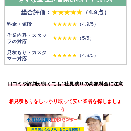
総合評価：
★★★★★
（4.9点）
料金・値段
★★★★★
（4.9/5）
作業内容・スタッ
★★★★★
（5/5）
フの対応
見積もり・カスタ
★★★★★
（4.9/5）
マー対応
口コミや評判が良くても1社見積りの高額料金に注意
相見積もりをしっかり取って安い業者を探しましょ
う！