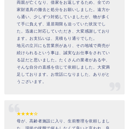
両親が亡くなり、借家をお返しするため、全ての
家財道具の撤去と処分をお願いしました。遠方か
ら通い、少しずつ対処していましたが、物が多く
て手に負えず、退居期限も迫っていた状況でし
た。迅速に対応していただき、大変感謝しており
ます。お支払いは、見積もり通りでした。
地元の立川にも営業所があり、その地域で商売が
続けられるという事は、誠実なお仕事をされてい
る証だと思いました。たくさんの業者がある中、
そんな自分の直感を信じて依頼しました。大変満
足しております。お世話になりました、ありがと
うございます。
★★★★☆
母が、高齢者施設に入り、生前整理を依頼しまし
た。現状の状態で何もしなくて良いと言われ、良