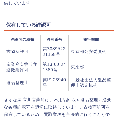
供しています。
保有している許認可
許認可の種類
許可番号
発行機関
第3089522
古物商許可
東京都公安委員会
21158号
産業廃棄物収集
第13-00-24
東京都
運搬業許可
1569号
第IS 26940
一般社団法人遺品整
遺品整理士
号
理士認定協会
きずな屋 立川営業所は、不用品回収や遺品整理に必要
な各種許認可を適切に取得しています。古物商許可を
保有しているため、買取業務を合法的に行うことがで