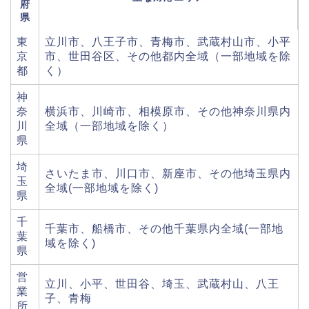
府
県
東
立川市、八王子市、青梅市、武蔵村山市、小平
京
市、世田谷区、その他都内全域（一部地域を除
都
く）
神
奈
横浜市、川崎市、相模原市、その他神奈川県内
川
全域（一部地域を除く）
県
埼
さいたま市、川口市、新座市、その他埼玉県内
玉
全域(一部地域を除く)
県
千
千葉市、船橋市、その他千葉県内全域(一部地
葉
域を除く)
県
営
立川、小平、世田谷、埼玉、武蔵村山、八王
業
子、青梅
所