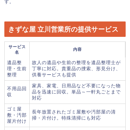
す。
きずな屋 立川営業所の提供サービス
サービス
内容
名
遺品整
故人の遺品や生前の整理を遺品整理士が
理・生前
丁寧に対応。貴重品の捜索、形見分け、
整理
供養サービスも提供
家具、家電、日用品など不要になった物
不用品回
品を迅速に回収。単品～一軒丸ごとまで
収
対応
ゴミ屋
長年放置されたゴミ屋敷や汚部屋の清
敷・汚部
掃・片付け。特殊清掃にも対応
屋片付け