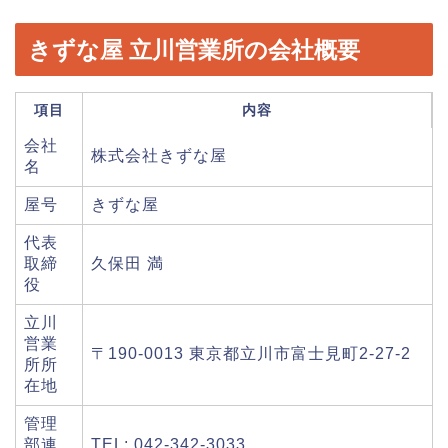
きずな屋 立川営業所の会社概要
項目
内容
会社
株式会社きずな屋
名
屋号
きずな屋
代表
取締
久保田 満
役
立川
営業
〒190-0013 東京都立川市富士見町2-27-2
所所
在地
管理
部連
TEL: 042-342-3033