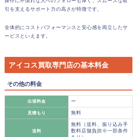
操作に不慣れな人へのフォローも厚く、スムーズな取
引を支えるサポート力の高さが特徴です。
全体的にコストパフォーマンスと安心感を両立したサ
ービスといえます。
アイコス買取専門店の基本料金
その他の料金
ー
出張料金
無料
見積もり
無料（送料、振り込み手
数料店舗負担※一部条件
送料