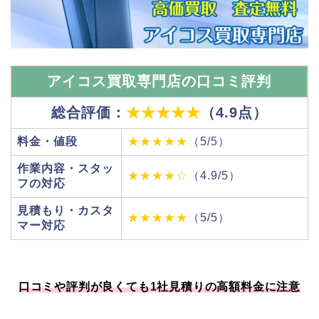
アイコス買取専門店の口コミ評判
総合評価：
★★★★★
（4.9点）
料金・値段
★★★★★
（5/5）
作業内容・スタッ
★★★★☆
（4.9/5）
フの対応
見積もり・カスタ
★★★★★
（5/5）
マー対応
口コミや評判が良くても1社見積りの高額料金に注意