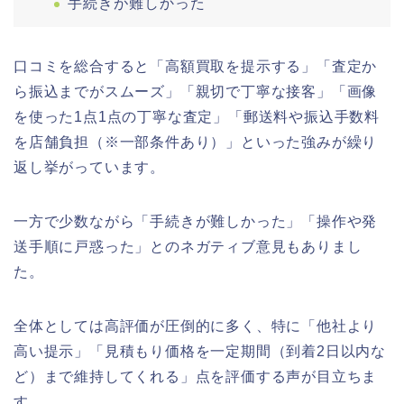
手続きが難しかった
口コミを総合すると「高額買取を提示する」「査定か
ら振込までがスムーズ」「親切で丁寧な接客」「画像
を使った1点1点の丁寧な査定」「郵送料や振込手数料
を店舗負担（※一部条件あり）」といった強みが繰り
返し挙がっています。
一方で少数ながら「手続きが難しかった」「操作や発
送手順に戸惑った」とのネガティブ意見もありまし
た。
全体としては高評価が圧倒的に多く、特に「他社より
高い提示」「見積もり価格を一定期間（到着2日以内な
ど）まで維持してくれる」点を評価する声が目立ちま
す。