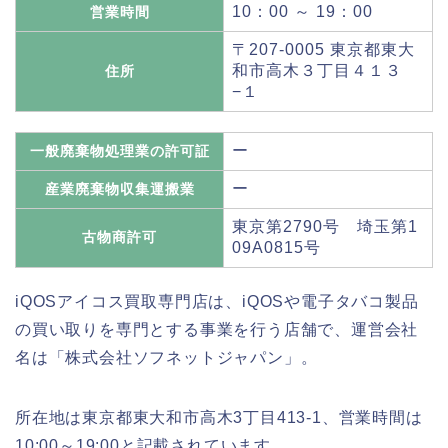
10：00 ～ 19：00
営業時間
〒207-0005 東京都東大
和市高木３丁目４１３
住所
−１
ー
一般廃棄物処理業の許可証
ー
産業廃棄物収集運搬業
東京第2790号 埼玉第1
古物商許可
09A0815号
iQOSアイコス買取専門店は、iQOSや電子タバコ製品
の買い取りを専門とする事業を行う店舗で、運営会社
名は「株式会社ソフネットジャパン」。
所在地は東京都東大和市高木3丁目413-1、営業時間は
10:00～19:00と記載されています。