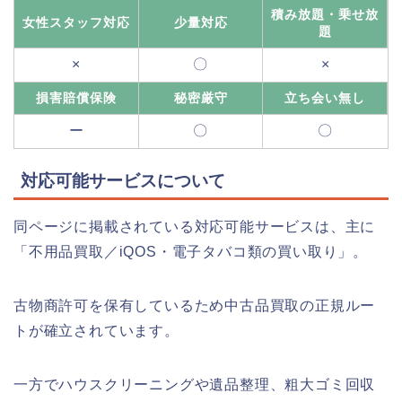
積み放題・乗せ放
女性スタッフ対応
少量対応
題
×
〇
×
損害賠償保険
秘密厳守
立ち会い無し
ー
〇
〇
対応可能サービスについて
同ページに掲載されている対応可能サービスは、主に
「不用品買取／iQOS・電子タバコ類の買い取り」。
古物商許可を保有しているため中古品買取の正規ルー
トが確立されています。
一方でハウスクリーニングや遺品整理、粗大ゴミ回収