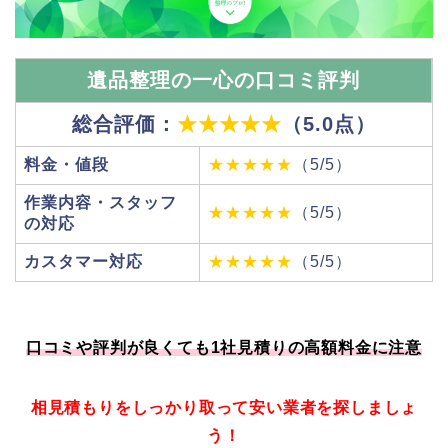
遺品整理の一心の口コミ評判
総合評価：
★★★★★
（5.0点）
料金・値段
★★★★★
（5/5）
作業内容・スタッフ
★★★★★
（5/5）
の対応
カスタマー対応
★★★★★
（5/5）
口コミや評判が良くても1社見積りの高額料金に注意
相見積もりをしっかり取って安い業者を探しましょ
う！