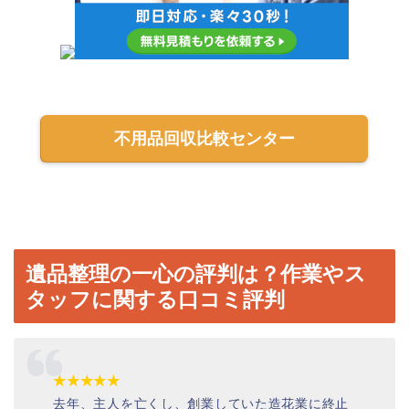
不用品回収比較センター
遺品整理の一心の評判は？作業やス
タッフに関する口コミ評判
★★★★★
去年、主人を亡くし、創業していた造花業に終止