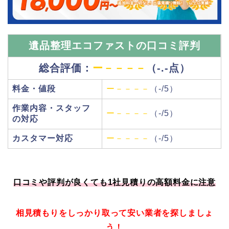
遺品整理エコファストの口コミ評判
総合評価：
ー－－－－
（-.-点）
料金・値段
ー－－－－
（-/5）
作業内容・スタッフ
ー－－－－
（-/5）
の対応
カスタマー対応
ー－－－－
（-/5）
口コミや評判が良くても1社見積りの高額料金に注意
相見積もりをしっかり取って安い業者を探しましょ
う！