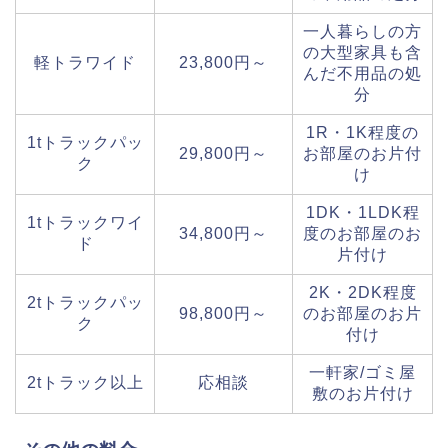
一人暮らしの方
の大型家具も含
軽トラワイド
23,800円～
んだ不用品の処
分
1R・1K程度の
1tトラックパッ
29,800円～
お部屋のお片付
ク
け
1DK・1LDK程
1tトラックワイ
34,800円～
度のお部屋のお
ド
片付け
2K・2DK程度
2tトラックパッ
98,800円～
のお部屋のお片
ク
付け
一軒家/ゴミ屋
2tトラック以上
応相談
敷のお片付け