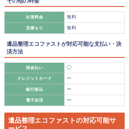
その他の料金
無料
出張料金
無料
見積もり
遺品整理エコファストが対応可能な支払い・決
済方法
◯
現金払い
ー
クレジットカード
ー
銀行振込
ー
電子決済
遺品整理エコファストの対応可能サ
ービス