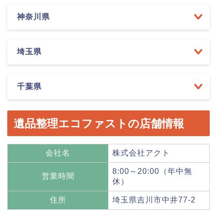
神奈川県
埼玉県
千葉県
遺品整理エコファストの店舗情報
会社名
株式会社アクト
8:00～20:00（年中無
営業時間
休）
住所
埼玉県吉川市中井77-2