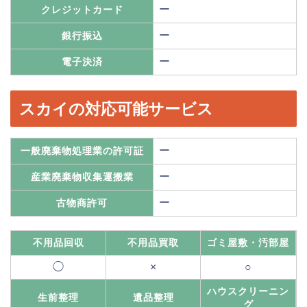
ー
クレジットカード
ー
銀行振込
ー
電子決済
スカイの対応可能サービス
ー
一般廃棄物処理業の許可証
ー
産業廃棄物収集運搬業
ー
古物商許可
不用品回収
不用品買取
ゴミ屋敷・汚部屋
◯
×
○
ハウスクリーニン
生前整理
遺品整理
グ