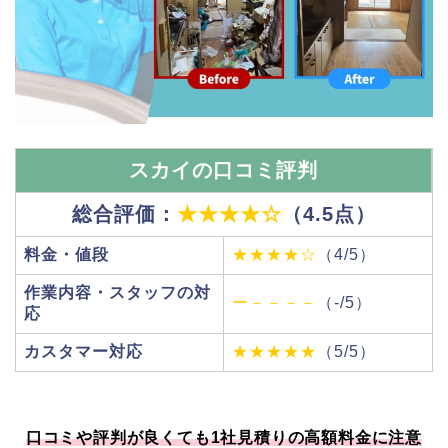
スカイの口コミ評判
総合評価：
★★★★☆
（4.5点）
料金・値段
★★★★☆
（4/5）
作業内容・スタッフの対
ー－－－－
（-/5）
応
カスタマー対応
★★★★★
（5/5）
口コミや評判が良くても1社見積りの高額料金に注意