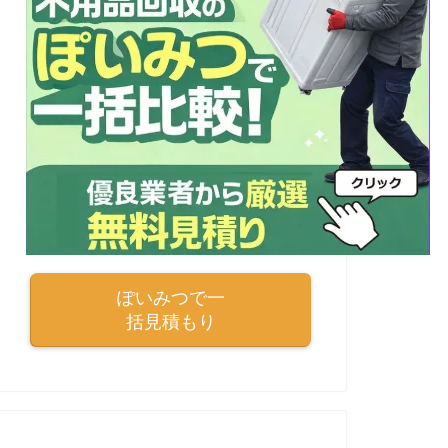
ぽいみつで一
括見積もり