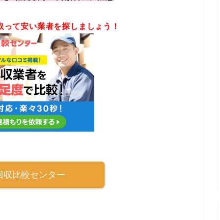
取って安い業者を探しましょう！
回収比較センター