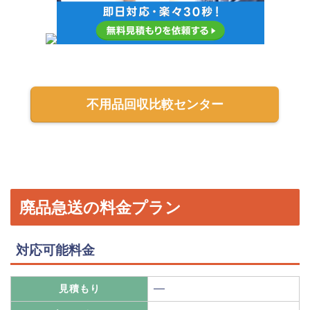
不用品回収比較センター
廃品急送の料金プラン
対応可能料金
―
見積もり