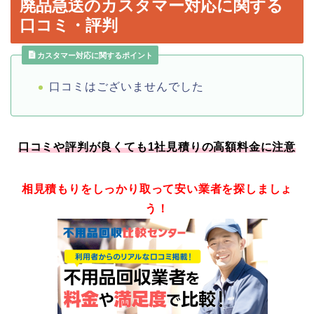
廃品急送のカスタマー対応に関する
口コミ・評判
カスタマー対応に関するポイント
口コミはございませんでした
口コミや評判が良くても1社見積りの高額料金に注意
相見積もりをしっかり取って安い業者を探しましょ
う！