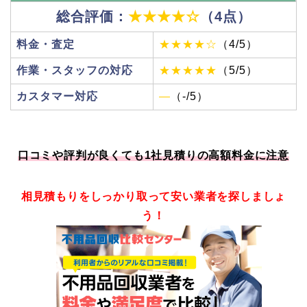
総合評価：
★★★★☆
（4点）
料金・査定
★★★★☆
（4/5）
作業・スタッフの対応
★★★★★
（5/5）
カスタマー対応
―
（-/5）
口コミや評判が良くても1社見積りの高額料金に注意
相見積もりをしっかり取って安い業者を探しましょ
う！