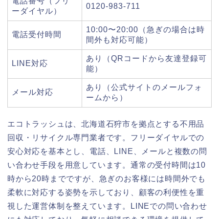
電話番号（フリ
0120-983-711
ーダイヤル）
10:00〜20:00（急ぎの場合は時
電話受付時間
間外も対応可能）
あり（QRコードから友達登録可
LINE対応
能）
あり（公式サイトのメールフォ
メール対応
ームから）
エコトラッシュは、北海道石狩市を拠点とする不用品
回収・リサイクル専門業者です。フリーダイヤルでの
安心対応を基本とし、電話、LINE、メールと複数の問
い合わせ手段を用意しています。通常の受付時間は10
時から20時までですが、急ぎのお客様には時間外でも
柔軟に対応する姿勢を示しており、顧客の利便性を重
視した運営体制を整えています。LINEでの問い合わせ