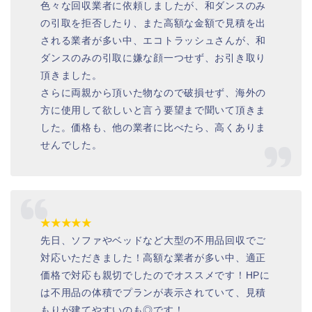
色々な回収業者に依頼しましたが、和ダンスのみ
の引取を拒否したり、また高額な金額で見積を出
される業者が多い中、エコトラッシュさんが、和
ダンスのみの引取に嫌な顔一つせず、お引き取り
頂きました。
さらに両親から頂いた物なので破損せず、海外の
方に使用して欲しいと言う要望まで聞いて頂きま
した。価格も、他の業者に比べたら、高くありま
せんでした。
★★★★★
先日、ソファやベッドなど大型の不用品回収でご
対応いただきました！高額な業者が多い中、適正
価格で対応も親切でしたのでオススメです！HPに
は不用品の体積でプランが表示されていて、見積
もりが建てやすいのも◎です！