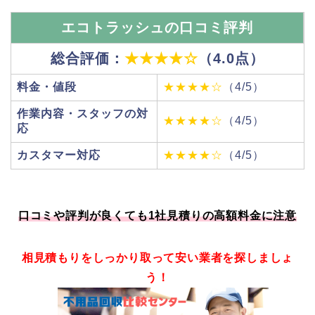
エコトラッシュの口コミ評判
総合評価：
★★★★☆
（4.0点）
料金・値段
★★★★☆
（4/5）
作業内容・スタッフの対
★★★★☆
（4/5）
応
カスタマー対応
★★★★☆
（4/5）
口コミや評判が良くても1社見積りの高額料金に注意
相見積もりをしっかり取って安い業者を探しましょ
う！