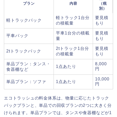
プラン
内容
（税
別）
軽トラック1台分
要見積
軽トラックパック
の積載量
もり
平車1台分の積載
要見積
平車パック
量
もり
2tトラック1台分
要見積
2tトラックパック
の積載量
もり
単品プラン：タンス・
8,000
1点あたり
円
食器棚など
10,000
単品プラン：ソファ
1点あたり
円
エコトラッシュの料金体系は、物量に応じたトラック
パックプランと、単品での回収プランの2つに大きく分
けられます。単品プランでは、タンスや食器棚などが1