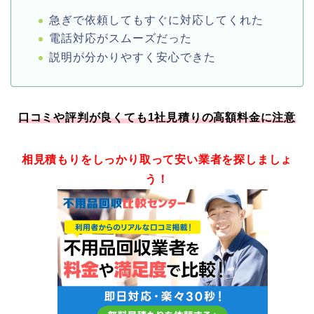
急ぎで依頼してもすぐに対応してくれた
電話対応がスムーズだった
説明が分かりやすく安心できた
口コミや評判が良くても1社見積りの高額料金に注意
相見積もりをしっかり取って安い業者を探しましょ
う！