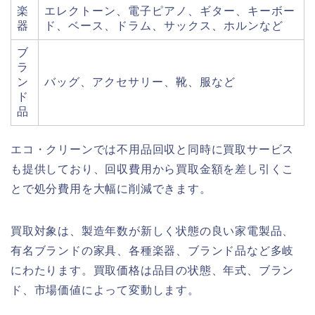
楽
エレクトーン、電子ピアノ、ギター、キーボー
器
ド、ベース、ドラム、サックス、ホルンなど
ブ
ラ
ン
バッグ、アクセサリー、靴、服など
ド
品
エコ・クリーンでは不用品回収と同時に買取サービス
も提供しており、回収費用から買取金額を差し引くこ
とで処分費用を大幅に削減できます。
買取対象は、製造年数が新しく状態の良い家電製品、
有名ブランドの家具、各種楽器、ブランド品など多岐
にわたります。買取価格は品目の状態、年式、ブラン
ド、市場価値によって変動します。