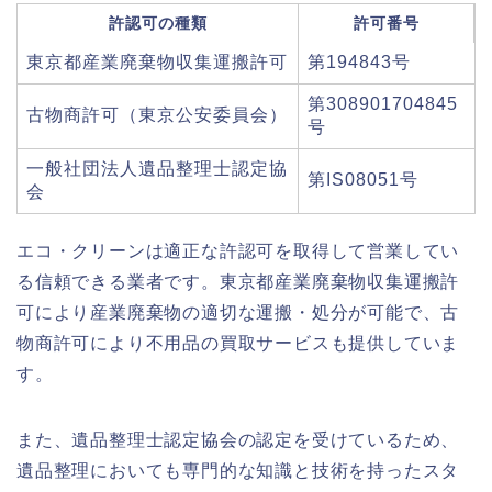
許認可の種類
許可番号
東京都産業廃棄物収集運搬許可
第194843号
第308901704845
古物商許可（東京公安委員会）
号
一般社団法人遺品整理士認定協
第IS08051号
会
エコ・クリーンは適正な許認可を取得して営業してい
る信頼できる業者です。東京都産業廃棄物収集運搬許
可により産業廃棄物の適切な運搬・処分が可能で、古
物商許可により不用品の買取サービスも提供していま
す。
また、遺品整理士認定協会の認定を受けているため、
遺品整理においても専門的な知識と技術を持ったスタ