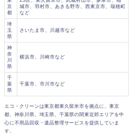
東
23区、東久留米市、武蔵村山市、多摩市、稲
京
城市、羽村市、あきる野市、西東京市、瑞穂町
都
など
埼
玉
さいたま市、川越市など
県
神
奈
横浜市、川崎市など
川
県
千
葉
千葉市、市川市など
県
エコ・クリーンは東京都東久留米市を拠点に、東京
都、神奈川県、埼玉県、千葉県の関東近郊エリアを中
心に不用品回収・遺品整理サービスを提供していま
す。