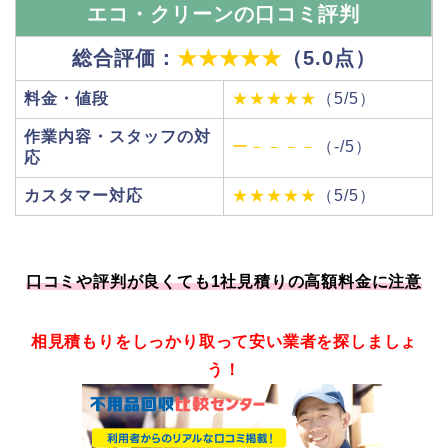
エコ・クリーンの口コミ評判
総合評価：
★★★★★
（5.0点）
料金・値段
★★★★★
（5/5）
作業内容・スタッフの対
ー－－－－
（-/5）
応
カスタマー対応
★★★★★
（5/5）
口コミや評判が良くても1社見積りの高額料金に注意
相見積もりをしっかり取って安い業者を探しましょ
う！