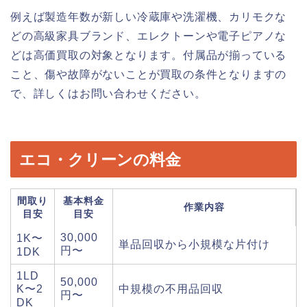
例えば製造年数が新しい冷蔵庫や洗濯機、カリモクな
どの高級家具ブランド、エレクトーンや電子ピアノな
どは高価買取の対象となります。付属品が揃っている
こと、傷や故障がないことが買取の条件となりますの
で、詳しくはお問い合わせください。
エコ・クリーンの料金
間取り
基本料金
作業内容
目安
目安
30,000
1K〜
単品回収から小規模な片付け
円〜
1DK
1LD
50,000
K〜2
中規模の不用品回収
円〜
DK