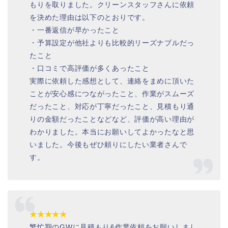
もりを取りました。クリーンスタッフさんに依頼
を決めた理由は以下のとおりです。
・一番返信が早かったこと
・予算設定が他社よりも比較的リーズナブルだっ
たこと
・口コミで高評価が多くあったこと
実際に依頼した感想として、連絡をまめに頂いた
ことが安心感につながったこと、作業がスムーズ
だったこと、対応が丁寧だったこと、見積もり通
りの金額だったことなどなど、評価が高い理由が
わかりました。本当にお願いしてよかったなと思
いました。今後もぜひ頼りにしたい業者さんで
す。
★★★★★
繁忙期のGWに見積もり&作業依頼をお願いしまし