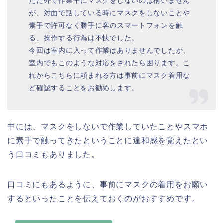
ただ外で作業中にマスクをしないのは構いません
が、対面で話している時にマスクをしないことや
素手で許可なく勝手に客のスマートフォンを触
る、操作する行為は不快でした。
今回は室内に入って作業はありませんでしたが、
室内でもこのような対応をされたら困ります。こ
れからこちらに頼まれる方は事前にマスク着用な
ど確認することをお勧めします。
中には、マスクをしないで作業していたことやスマホ
に素手で触ってきたということに違和感を覚えたとい
う口コミもありました。
口コミにもあるように、事前にマスクの着用をお願い
するといったことを伝えておくのがおすすめです。