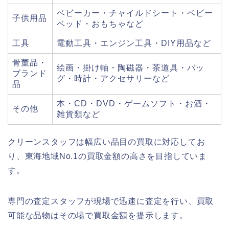
ベビーカー・チャイルドシート・ベビー
子供用品
ベッド・おもちゃなど
工具
電動工具・エンジン工具・DIY用品など
骨董品・
絵画・掛け軸・陶磁器・茶道具・バッ
ブランド
グ・時計・アクセサリーなど
品
本・CD・DVD・ゲームソフト・お酒・
その他
雑貨類など
クリーンスタッフは幅広い品目の買取に対応してお
り、東海地域No.1の買取金額の高さを目指していま
す。
専門の査定スタッフが現場で迅速に査定を行い、買取
可能な品物はその場で買取金額を提示します。