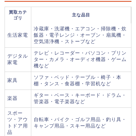
買取カテ
主な品目
ゴリ
冷蔵庫・洗濯機・エアコン・掃除機・炊
生活家電
飯器・電子レンジ・オーブン・扇風機・
空気清浄機・ストーブなど
テレビ・レコーダー・パソコン・プリン
デジタル
ター・カメラ・オーディオ機器・ゲーム
家電
機など
ソファ・ベッド・テーブル・椅子・本
家具
棚・タンス・食器棚・学習机など
ギター・ベース・キーボード・ドラム・
楽器
管楽器・電子楽器など
スポー
ツ・アウ
自転車・バイク・ゴルフ用品・釣り具・
トドア用
キャンプ用品・スキー用品など
品