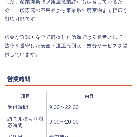
また、産業廃棄物収集運搬業許可も保有しているた
め、一般家庭の不用品から事業系の廃棄物まで幅広く
対応可能です。
必要な許認可を全て取得した信頼できる業者として、
法令を遵守した安全・適正な回収・処分サービスを提
供しています。
営業時間
項目
内容
受付時間
9:00〜22:00
訪問見積もり対
9:00〜20:00
応時間
定休日
年中無休