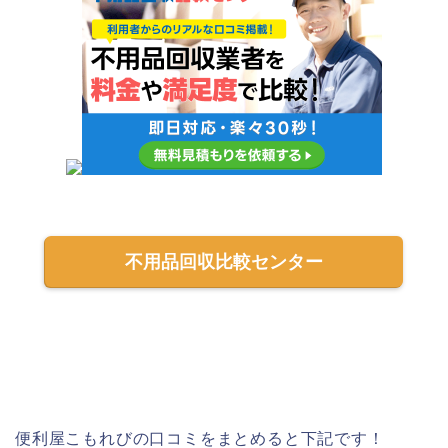
不用品回収比較センター
便利屋こもれびの口コミをまとめると下記です！