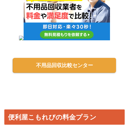
不用品回収比較センター
便利屋こもれびの料金プラン