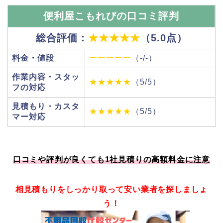
便利屋こもれびの口コミ評判
総合評価：
★★★★★
（5.0点）
料金・値段
ーーーーー
（-/-）
作業内容・スタッ
★★★★★
（5/5）
フの対応
見積もり・カスタ
★★★★★
（5/5）
マー対応
口コミや評判が良くても1社見積りの高額料金に注意
相見積もりをしっかり取って安い業者を探しましょ
う！