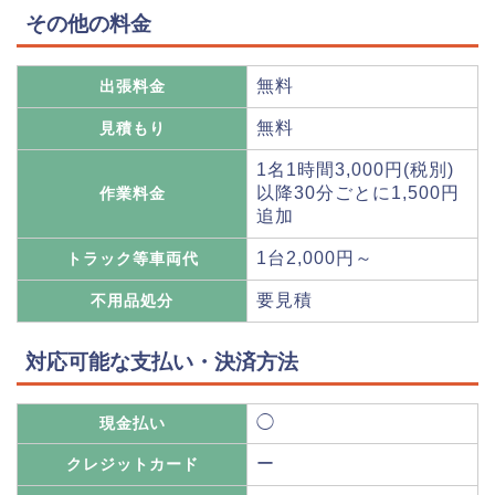
その他の料金
無料
出張料金
無料
見積もり
1名1時間3,000円(税別)
以降30分ごとに1,500円
作業料金
追加
1台2,000円～
トラック等車両代
要見積
不用品処分
対応可能な支払い・決済方法
◯
現金払い
ー
クレジットカード