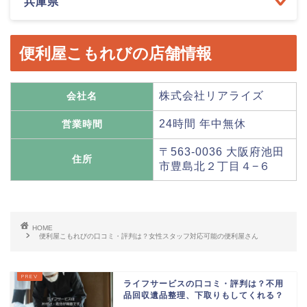
兵庫県
便利屋こもれびの店舗情報
株式会社リアライズ
会社名
24時間 年中無休
営業時間
〒563-0036 大阪府池田
住所
市豊島北２丁目４−６
HOME
便利屋こもれびの口コミ・評判は？女性スタッフ対応可能の便利屋さん
ライフサービスの口コミ・評判は？不用
品回収遺品整理、下取りもしてくれる？