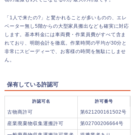
「1人で来たの?」と驚かれることが多いものの、エレ
ベーター無し5階からの大型家具搬出なども確実に対応
します。基本料金には車両費・作業員費がすべて含ま
れており、明朗会計を徹底。作業時間の平均が30分と
非常にスピーディーで、お客様の時間を無駄にしませ
ん。
保有している許認可
許認可名
許可番号
古物商許可
第621200161502号
産業廃棄物収集運搬許可
第02700206664号
一般廃棄物収集運搬許可業者
提携業者あり