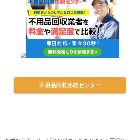
不用品回収比較センター