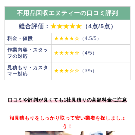
不用品回収エヌティーの口コミ評判
総合評価：
★★★★★
（4点/5点）
料金・値段
★★★★
☆
（4.5/5）
作業内容・スタッ
★★★★
☆
（4/5）
フの対応
見積もり・カスタ
★★★
☆☆
（3/5）
マー対応
口コミや評判が良くても1社見積りの高額料金に注意
相見積もりをしっかり取って安い業者を探しましょ
う！