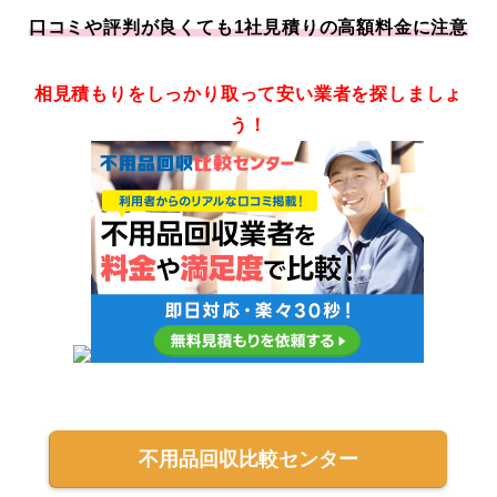
口コミや評判が良くても1社見積りの高額料金に注意
相見積もりをしっかり取って安い業者を探しましょ
う！
不用品回収比較センター