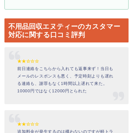
不用品回収エヌティーのカスタマー
対応に関する口コミ評判
★★☆☆☆
前日連絡をこちらから入れても返事来ず！当日も
メールのレスポンスも悪く、予定時刻よりも遅れ
る連絡も、謝罪もなく
1
時間以上遅れて来た。
10000円
ではなく
12000円
とられた
★★☆☆☆
追加料金が発生するのは構わないのですが軽トラ