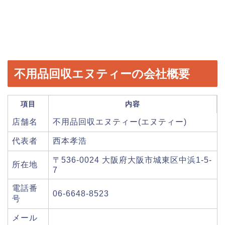
不用品回収エヌティーの会社概要
項目
内容
店舗名
不用品回収エヌティー(エヌティー)
代表者
西本孝浩
〒536-0024 大阪府大阪市城東区中浜1-5-
所在地
7
電話番
06-6648-8523
号
メール