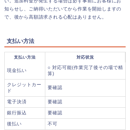
い。追加料金が発生する場合は必ず事前にお客様にお
知らせし、ご納得いただいてから作業を開始しますの
で、後から高額請求される心配はありません。
支払い方法
支払い方法
対応状況
○ 対応可能(作業完了後その場で精
現金払い
算)
クレジットカー
要確認
ド
電子決済
要確認
銀行振込
要確認
後払い
不可