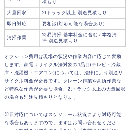
積もり
大量回収
2tトラック以上:別途見積もり
即日対応
要相談(対応可能な場合あり)
簡易清掃:基本料金に含む / 本格清
清掃作業
掃:別途見積もり
オプション費用は現場の状況や作業内容に応じて変動
します。家電リサイクル法対象の4品目(テレビ・冷蔵
庫・洗濯機・エアコン)については、法律により別途リ
サイクル料金が必要です。クレーン作業や高所作業な
ど特殊な作業が必要な場合、2tトラック以上の大量回収
の場合も別途見積もりとなります。
即日対応についてはスケジュール状況により対応可能
な場合もありますので、まずはお問い合わせくださ