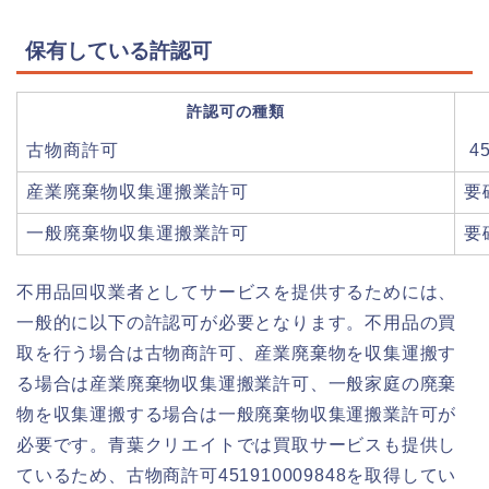
保有している許認可
許認可の種類
古物商許可
45
産業廃棄物収集運搬業許可
要
一般廃棄物収集運搬業許可
要
不用品回収業者としてサービスを提供するためには、
一般的に以下の許認可が必要となります。不用品の買
取を行う場合は古物商許可、産業廃棄物を収集運搬す
る場合は産業廃棄物収集運搬業許可、一般家庭の廃棄
物を収集運搬する場合は一般廃棄物収集運搬業許可が
必要です。青葉クリエイトでは買取サービスも提供し
ているため、古物商許可451910009848を取得してい