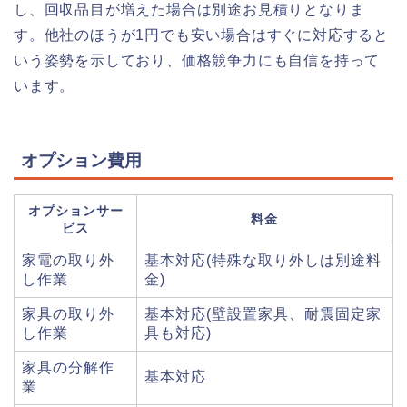
し、回収品目が増えた場合は別途お見積りとなりま
す。他社のほうが1円でも安い場合はすぐに対応すると
いう姿勢を示しており、価格競争力にも自信を持って
います。
オプション費用
オプションサー
料金
ビス
家電の取り外
基本対応(特殊な取り外しは別途料
し作業
金)
家具の取り外
基本対応(壁設置家具、耐震固定家
し作業
具も対応)
家具の分解作
基本対応
業