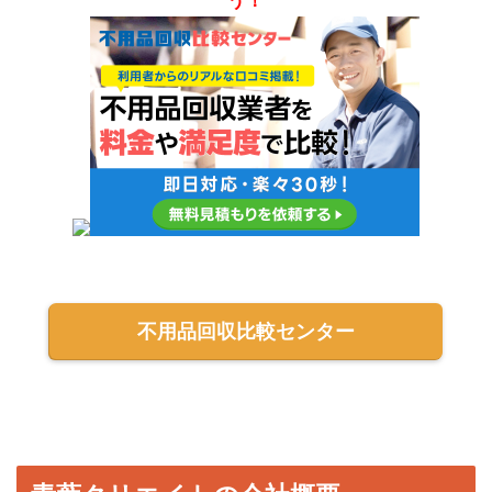
う！
不用品回収比較センター