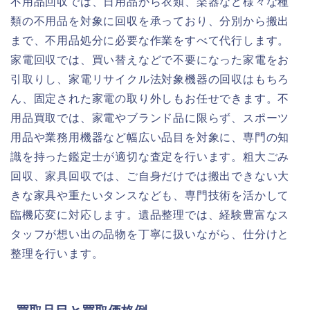
不用品回収では、日用品から衣類、楽器など様々な種
類の不用品を対象に回収を承っており、分別から搬出
まで、不用品処分に必要な作業をすべて代行します。
家電回収では、買い替えなどで不要になった家電をお
引取りし、家電リサイクル法対象機器の回収はもちろ
ん、固定された家電の取り外しもお任せできます。不
用品買取では、家電やブランド品に限らず、スポーツ
用品や業務用機器など幅広い品目を対象に、専門の知
識を持った鑑定士が適切な査定を行います。粗大ごみ
回収、家具回収では、ご自身だけでは搬出できない大
きな家具や重たいタンスなども、専門技術を活かして
臨機応変に対応します。遺品整理では、経験豊富なス
タッフが想い出の品物を丁寧に扱いながら、仕分けと
整理を行います。