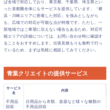
ば全域で対応しており、東京都、千葉県、埼玉県とい
った首都圏全体にもサービスを提供しています。「横
浜・川崎エリアに密着した対応」を強みとしながら
も、広域での対応が可能な点が特徴です。ただし、一
部地域ではご希望に沿えない場合もあるため、対応可
能エリアの詳細については、お問い合わせ時に確認す
ることをおすすめします。出張見積もりも無料で行っ
ているため、まずは気軽に相談してみてください。
青葉クリエイトの提供サービス
サービス
内容
名
不用品
日用品から衣類、楽器など様々な種類の
回収
不用品回収