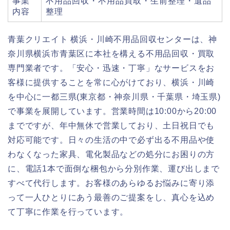
事業
不用品回収・不用品買取・生前整理・遺品
内容
整理
青葉クリエイト 横浜・川崎不用品回収センターは、神
奈川県横浜市青葉区に本社を構える不用品回収・買取
専門業者です。「安心・迅速・丁寧」なサービスをお
客様に提供することを常に心がけており、横浜・川崎
を中心に一都三県(東京都・神奈川県・千葉県・埼玉県)
で事業を展開しています。営業時間は10:00から20:00
までですが、年中無休で営業しており、土日祝日でも
対応可能です。日々の生活の中で必ず出る不用品や使
わなくなった家具、電化製品などの処分にお困りの方
に、電話1本で面倒な梱包から分別作業、運び出しまで
すべて代行します。お客様のあらゆるお悩みに寄り添
って一人ひとりにあう最善のご提案をし、真心を込め
て丁寧に作業を行っています。