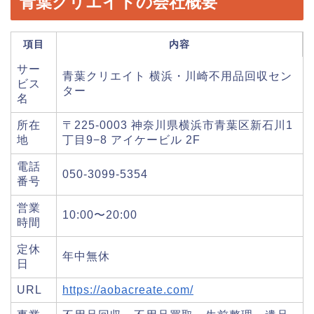
青葉クリエイトの会社概要
項目
内容
サー
青葉クリエイト 横浜・川崎不用品回収セン
ビス
ター
名
所在
〒225-0003 神奈川県横浜市青葉区新石川1
地
丁目9−8 アイケービル 2F
電話
050-3099-5354
番号
営業
10:00〜20:00
時間
定休
年中無休
日
URL
https://aobacreate.com/