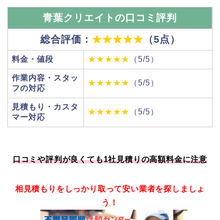
青葉クリエイトの口コミ評判
総合評価：
★★★★★
（5点）
料金・値段
★★★★★
（5/5）
作業内容・スタッ
★★★★★
（5/5）
フの対応
見積もり・カスタ
★★★★★
（5/5）
マー対応
口コミや評判が良くても1社見積りの高額料金に注意
相見積もりをしっかり取って安い業者を探しましょ
う！