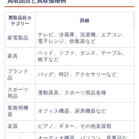
買取品目と買取価格例
買取品目カ
詳細
テゴリー
テレビ、冷蔵庫、洗濯機、エアコン、
家電製品
電子レンジ、炊飯器など
ベッド、ソファ、タンス、テーブル、
家具
椅子など
ブランド
バッグ、時計、アクセサリーなど
品
スポーツ
運動器具、スポーツ用品各種
用品
業務用機
オフィス機器、厨房機器など
器
楽器
ピアノ、ギター、その他楽器類
オーディオ機器、パソコン、骨董品な