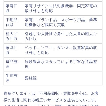
家電回
家電リサイクル法対象機器、固定家電の
収
取り外しも対応
不用品
家電、ブランド品、スポーツ用品、業務
買取
用機器など幅広く買取
粗大ご
引越しや大掃除で発生した大量の粗大ご
み回収
み回収
家具回
ベッド、ソファ、タンス、設置家具の取
収
り外しも対応
遺品整
経験豊富なスタッフによる丁寧な遺品整
理
理
生前整
要確認
理
青葉クリエイトは、不用品回収・買取を中心に、お客
様の生活に関わる幅広いサービスを提供しています。