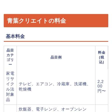
青葉クリエイトの料金
基本料金
品目
料金
カテ
品目例
(税
ゴリ
込)
ー
家電
リサ
2,2
イク
テレビ、エアコン、冷蔵庫、洗濯機、
00
ル法
乾燥機
円〜
対象
品
炊飯器、電子レンジ、オーブンレン